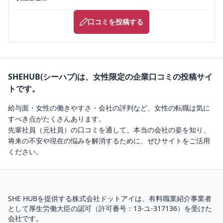
口コミを投稿する
SHEHUB(シーハブ)は、女性限定の企業口コミの投稿サイ
トです。
給与面・女性の働きやすさ・会社の評判など、女性の転職は気に
すべき点がたくさんあります。
先輩社員（元社員）の口コミを通して、本当の会社の姿を知り、
将来の不安や現在の悩みを解消するために、ぜひサイトをご活用
ください。
SHE HUBを提供する株式会社ドットアイは、
有料職業紹介
事業者
として厚生労働大臣の認可（
許可番号：13-ユ-317136
）を受けた
会社です。