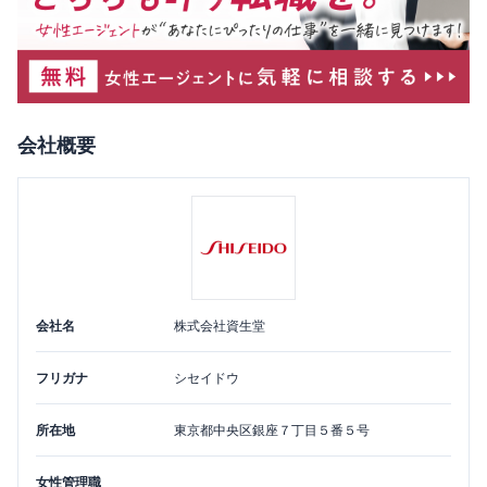
会社概要
会社名
株式会社資生堂
フリガナ
シセイドウ
所在地
東京都
中央区
銀座７丁目５番５号
女性管理職