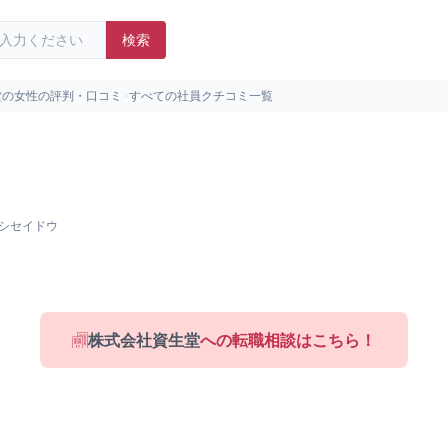
検索
堂の女性の評判・口コミ
>
すべての社員クチコミ一覧
シセイドウ
株式会社資生堂
への転職相談はこちら！