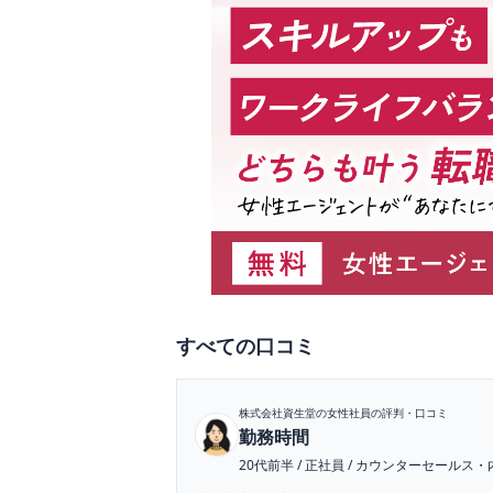
すべて
の口コミ
株式会社資生堂
の女性社員の評判・口コミ
勤務時間
20代前半
/
正社員
/
カウンターセールス・