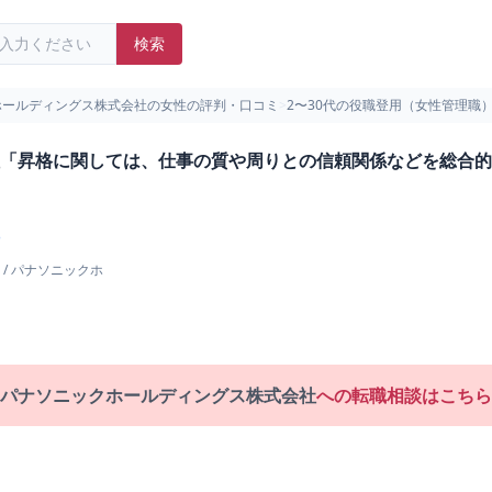
検索
ホールディングス株式会社の女性の評判・口コミ
>
2〜30代の役職登用（女性管理職
「昇格に関しては、仕事の質や周りとの信頼関係などを総合的
/
パナソニックホ
パナソニックホールディングス株式会社
への転職相談はこちら