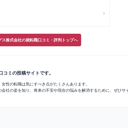
›
グス株式会社の就転職口コミ・評判トップへ
業口コミの投稿サイトです。
、女性の転職は気にすべき点がたくさんあります。
の会社の姿を知り、将来の不安や現在の悩みを解消するために、ぜひサ