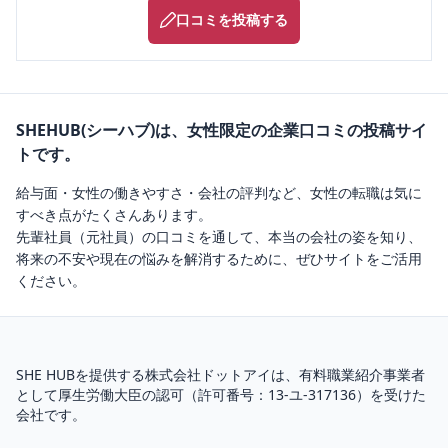
口コミを投稿する
SHEHUB(シーハブ)は、女性限定の企業口コミの投稿サイ
トです。
給与面・女性の働きやすさ・会社の評判など、女性の転職は気に
すべき点がたくさんあります。
先輩社員（元社員）の口コミを通して、本当の会社の姿を知り、
将来の不安や現在の悩みを解消するために、ぜひサイトをご活用
ください。
SHE HUBを提供する株式会社ドットアイは、
有料職業紹介
事業者
として厚生労働大臣の認可（
許可番号：13-ユ-317136
）を受けた
会社です。