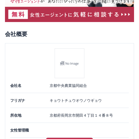
会社概要
会社名
京都中央農業協同組合
フリガナ
キョウトチュウオウノウギョウ
所在地
京都府
長岡京市
開田４丁目１４番８号
女性管理職