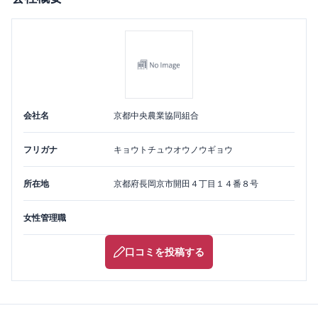
会社名
京都中央農業協同組合
フリガナ
キョウトチュウオウノウギョウ
所在地
京都府
長岡京市
開田４丁目１４番８号
女性管理職
口コミを投稿する