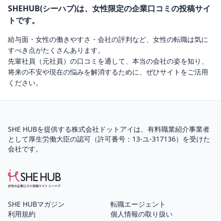
SHEHUB(シーハブ)は、女性限定の企業口コミの投稿サイ
トです。
給与面・女性の働きやすさ・会社の評判など、女性の転職は気に
すべき点がたくさんあります。
先輩社員（元社員）の口コミを通して、本当の会社の姿を知り、
将来の不安や現在の悩みを解消するために、ぜひサイトをご活用
ください。
SHE HUBを提供する株式会社ドットアイは、
有料職業紹介
事業者
として厚生労働大臣の認可（
許可番号：13-ユ-317136
）を受けた
会社です。
SHE HUBマガジン
転職エージェント
利用規約
個人情報の取り扱い