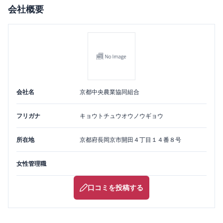
会社概要
会社名
京都中央農業協同組合
フリガナ
キョウトチュウオウノウギョウ
所在地
京都府
長岡京市
開田４丁目１４番８号
女性管理職
口コミを投稿する