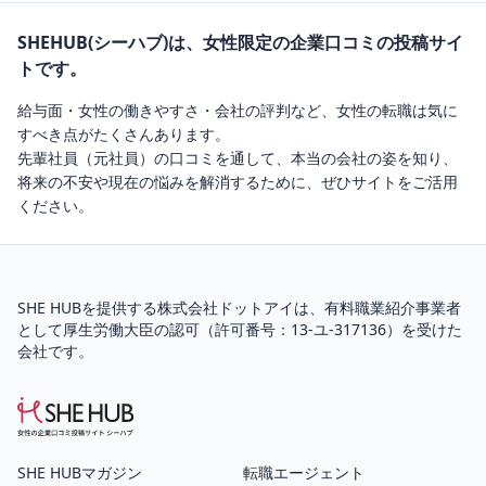
SHEHUB(シーハブ)は、女性限定の企業口コミの投稿サイ
トです。
給与面・女性の働きやすさ・会社の評判など、女性の転職は気に
すべき点がたくさんあります。
先輩社員（元社員）の口コミを通して、本当の会社の姿を知り、
将来の不安や現在の悩みを解消するために、ぜひサイトをご活用
ください。
SHE HUBを提供する株式会社ドットアイは、
有料職業紹介
事業者
として厚生労働大臣の認可（
許可番号：13-ユ-317136
）を受けた
会社です。
SHE HUBマガジン
転職エージェント