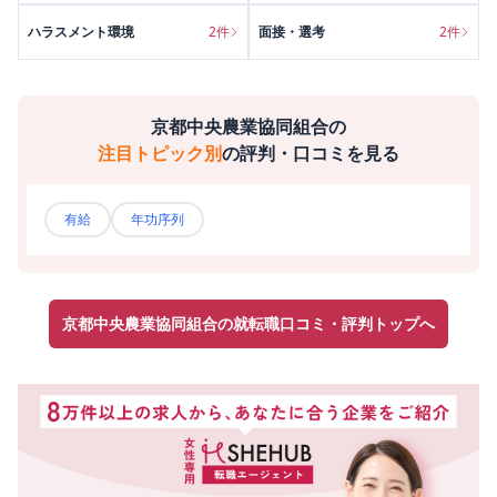
ハラスメント環境
2
件
面接・選考
2
件
京都中央農業協同組合
の
注目トピック別
の評判・口コミを見る
有給
年功序列
京都中央農業協同組合の就転職口コミ・評判トップへ