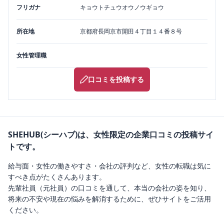
フリガナ
キョウトチュウオウノウギョウ
所在地
京都府
長岡京市
開田４丁目１４番８号
女性管理職
口コミを投稿する
SHEHUB(シーハブ)は、女性限定の企業口コミの投稿サイ
トです。
給与面・女性の働きやすさ・会社の評判など、女性の転職は気に
すべき点がたくさんあります。
先輩社員（元社員）の口コミを通して、本当の会社の姿を知り、
将来の不安や現在の悩みを解消するために、ぜひサイトをご活用
ください。