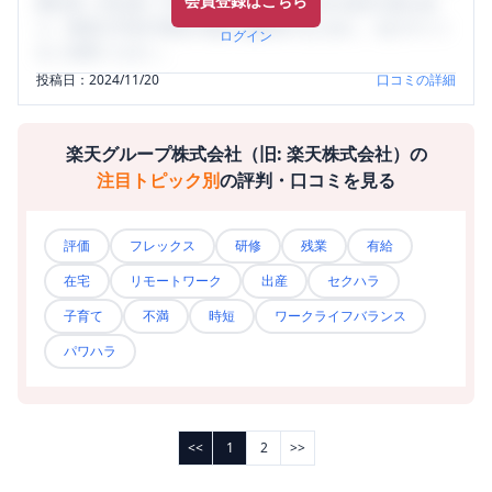
会員登録はこちら
輩社員（元社員）の口コミを通して、本当の会社の姿を知
り、将来の不安や現在の悩みを解消するために、ぜひサイト
ログイン
をご活用ください。
投稿日：
2024/11/20
口コミの詳細
楽天グループ株式会社（旧: 楽天株式会社）
の
注目トピック別
の評判・口コミを見る
評価
フレックス
研修
残業
有給
在宅
リモートワーク
出産
セクハラ
子育て
不満
時短
ワークライフバランス
パワハラ
<<
1
2
>>