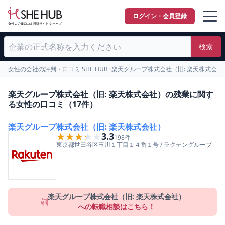
ログイン・会員登録
検索
女性の会社の評判・口コミ SHE HUB
>
楽天グループ株式会社（旧: 楽天株式会
楽天グループ株式会社（旧: 楽天株式会社）の残業に関す
る女性の口コミ（17件）
楽天グループ株式会社（旧: 楽天株式会社）
★★★★★
★★★★★
3.3
198
件
東京都
世田谷区
玉川１丁目１４番１号
/
ラクテングループ
楽天グループ株式会社（旧: 楽天株式会社）
への転職相談はこちら！