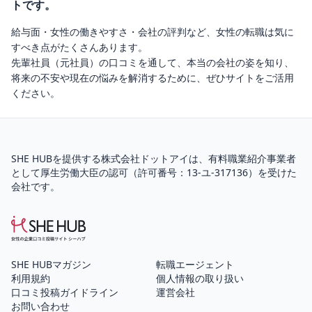
トです。
給与面・女性の働きやすさ・会社の評判など、女性の転職は気に
すべき点がたくさんあります。
先輩社員（元社員）の口コミを通して、本当の会社の姿を知り、
将来の不安や現在の悩みを解消するために、ぜひサイトをご活用
ください。
SHE HUBを提供する株式会社ドットアイは、
有料職業紹介
事業者
として厚生労働大臣の認可（
許可番号：13-ユ-317136
）を受けた
会社です。
SHE HUBマガジン
転職エージェント
利用規約
個人情報の取り扱い
口コミ投稿ガイドライン
運営会社
お問い合わせ