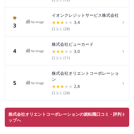
イオンクレジットサービス株式会社
♚
›
★
★
★
★
★
3.4
3
口コミ (
28
)
株式会社ビューカード
›
4
★
★
★
★
★
3.0
口コミ (
11
)
株式会社オリエントコーポレーショ
ン
›
5
★
★
★
★
★
2.8
口コミ (
24
)
株式会社オリエントコーポレーションの就転職口コミ・評判ト
ップへ