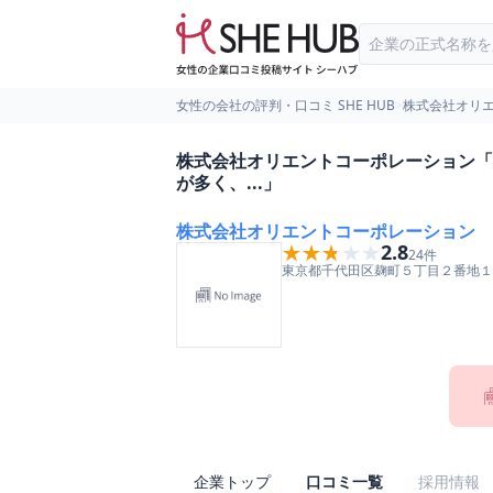
女性の会社の評判・口コミ SHE HUB
>
株式会社オリ
株式会社オリエントコーポレーション「
が多く、...」
株式会社オリエントコーポレーション
★★★★★
★★★★★
2.8
24
件
東京都
千代田区
麹町５丁目２番地１
企業トップ
口コミ一覧
採用情報