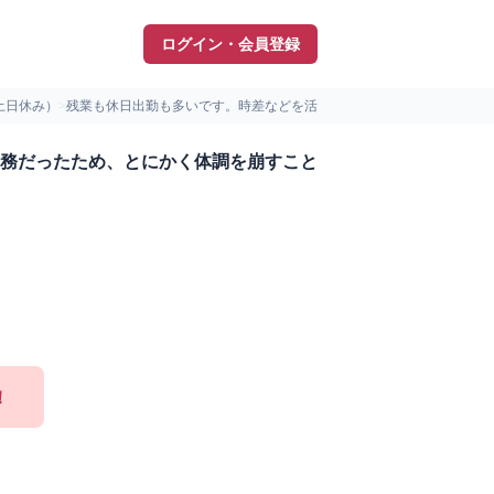
ログイン・会員登録
土日休み）
>
残業も休日出勤も多いです。時差などを活用したシフトでの勤務だ...
務だったため、とにかく体調を崩すこと
！