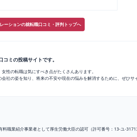
レーションの就転職口コミ・評判トップへ
業口コミの投稿サイトです。
、女性の転職は気にすべき点がたくさんあります。
の会社の姿を知り、将来の不安や現在の悩みを解消するために、ぜひサ
有料職業紹介
事業者として厚生労働大臣の認可（
許可番号：13-ユ-3171