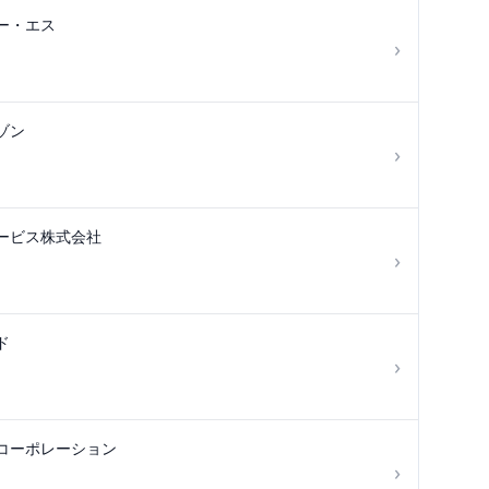
ー・エス
›
ゾン
›
ービス株式会社
›
ド
›
コーポレーション
›