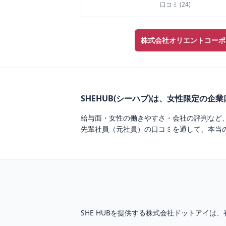
口コミ (
24
)
株式会社オリエントコーポ
SHEHUB(シーハブ)は、女性限定の企
給与面・女性の働きやすさ・会社の評判など
先輩社員（元社員）の口コミを通して、本当
SHE HUBを提供する株式会社ドットアイは、