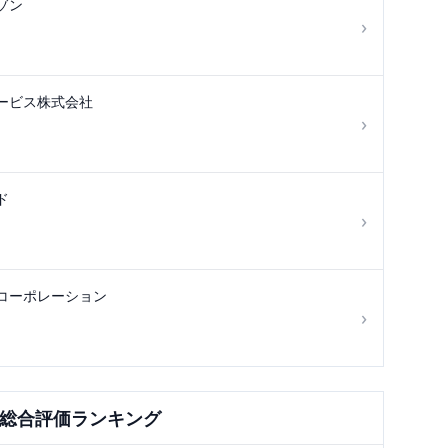
ゾン
›
ービス株式会社
›
ド
›
コーポレーション
›
総合評価ランキング