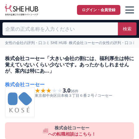
ログイン・会員登録
検索
女性の会社の評判・口コミ SHE HUB
>
株式会社コーセーの女性の評判・口コミ
>
株式会社コーセー「大きい会社の割には、福利厚生は特に
覚えていないくらい少ないです。あったかもしれません
が、案内は特にあ...」
株式会社コーセー
★★★★★
★★★★★
3.0
36
件
東京都
中央区
日本橋３丁目６番２号
/
コーセー
株式会社コーセー
への転職相談はこちら！