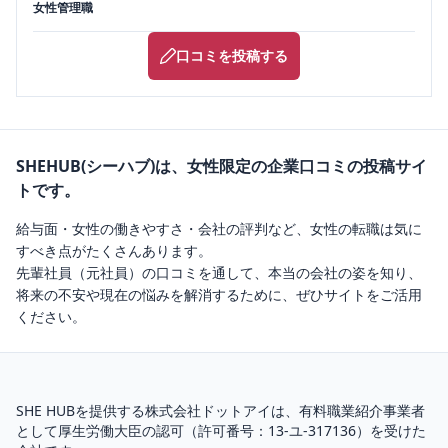
女性管理職
口コミを投稿する
SHEHUB(シーハブ)は、女性限定の企業口コミの投稿サイ
トです。
給与面・女性の働きやすさ・会社の評判など、女性の転職は気に
すべき点がたくさんあります。
先輩社員（元社員）の口コミを通して、本当の会社の姿を知り、
将来の不安や現在の悩みを解消するために、ぜひサイトをご活用
ください。
SHE HUBを提供する株式会社ドットアイは、
有料職業紹介
事業者
として厚生労働大臣の認可（
許可番号：13-ユ-317136
）を受けた