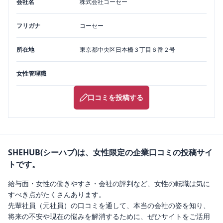
会社名
株式会社コーセー
フリガナ
コーセー
所在地
東京都
中央区
日本橋３丁目６番２号
女性管理職
口コミを投稿する
SHEHUB(シーハブ)は、女性限定の企業口コミの投稿サイ
トです。
給与面・女性の働きやすさ・会社の評判など、女性の転職は気に
すべき点がたくさんあります。
先輩社員（元社員）の口コミを通して、本当の会社の姿を知り、
将来の不安や現在の悩みを解消するために、ぜひサイトをご活用