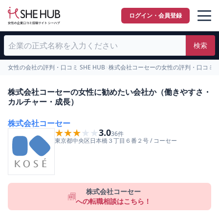
ログイン・会員登録
検索
女性の会社の評判・口コミ SHE HUB
>
株式会社コーセーの女性の評判・口コミ
>
株式会社コーセーの女性に勧めたい会社か（働きやすさ・
カルチャー・成長）
株式会社コーセー
★★★★★
★★★★★
3.0
36
件
東京都
中央区
日本橋３丁目６番２号
/
コーセー
株式会社コーセー
への転職相談はこちら！