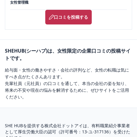
女性管理職
口コミを投稿する
SHEHUB(シーハブ)は、女性限定の企業口コミの投稿サイ
トです。
給与面・女性の働きやすさ・会社の評判など、女性の転職は気に
すべき点がたくさんあります。
先輩社員（元社員）の口コミを通して、本当の会社の姿を知り、
将来の不安や現在の悩みを解消するために、ぜひサイトをご活用
ください。
SHE HUBを提供する株式会社ドットアイは、
有料職業紹介
事業者
として厚生労働大臣の認可（
許可番号：13-ユ-317136
）を受けた