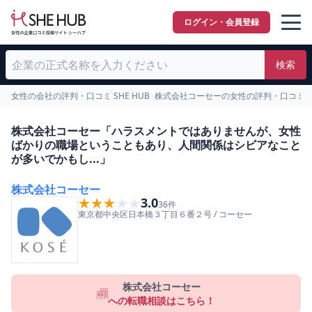
ログイン・会員登録
検索
女性の会社の評判・口コミ SHE HUB
>
株式会社コーセーの女性の評判・口コミ
>
株式会社コーセー「ハラスメントではありませんが、女性
ばかりの職場ということもあり、人間関係はシビアなこと
が多いでかもし...」
株式会社コーセー
★★★★★
★★★★★
3.0
36
件
東京都
中央区
日本橋３丁目６番２号
/
コーセー
株式会社コーセー
への転職相談はこちら！