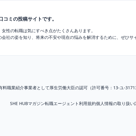
業口コミの投稿サイトです。
、女性の転職は気にすべき点がたくさんあります。
の会社の姿を知り、将来の不安や現在の悩みを解消するために、ぜひサ
有料職業紹介
事業者として厚生労働大臣の認可（
許可番号：13-ユ-3171
SHE HUBマガジン
転職エージェント
利用規約
個人情報の取り扱い