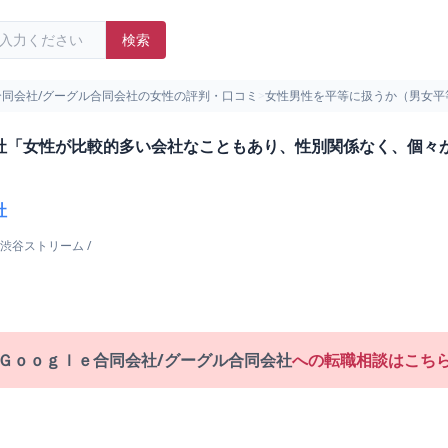
検索
合同会社/グーグル合同会社の女性の評判・口コミ
>
女性男性を平等に扱うか（男女平
社「女性が比較的多い会社なこともあり、性別関係なく、個々
社
渋谷ストリーム
/
Ｇｏｏｇｌｅ合同会社/グーグル合同会社
への転職相談はこち