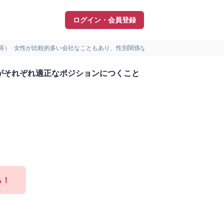
ログイン・会員登録
等）
>
女性が比較的多い会社なこともあり、性別関係なく、個々がそれぞ...
がそれぞれ適正なポジションにつくこと
ら！