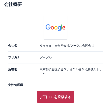
会社概要
会社名
Ｇｏｏｇｌｅ合同会社/グーグル合同会社
フリガナ
グーグル
所在地
東京都
渋谷区
渋谷３丁目２１番３号渋谷ストリ
ーム
女性管理職
口コミを投稿する