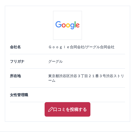
会社名
Ｇｏｏｇｌｅ合同会社/グーグル合同会社
フリガナ
グーグル
所在地
東京都
渋谷区
渋谷３丁目２１番３号渋谷ストリ
ーム
女性管理職
口コミを投稿する