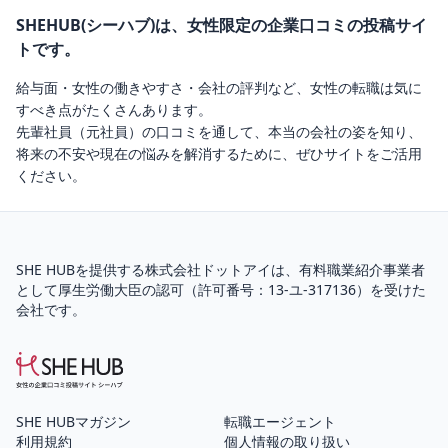
SHEHUB(シーハブ)は、女性限定の企業口コミの投稿サイ
トです。
給与面・女性の働きやすさ・会社の評判など、女性の転職は気に
すべき点がたくさんあります。
先輩社員（元社員）の口コミを通して、本当の会社の姿を知り、
将来の不安や現在の悩みを解消するために、ぜひサイトをご活用
ください。
SHE HUBを提供する株式会社ドットアイは、
有料職業紹介
事業者
として厚生労働大臣の認可（
許可番号：13-ユ-317136
）を受けた
会社です。
SHE HUBマガジン
転職エージェント
利用規約
個人情報の取り扱い