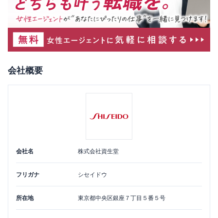
会社概要
会社名
株式会社資生堂
フリガナ
シセイドウ
所在地
東京都
中央区
銀座７丁目５番５号