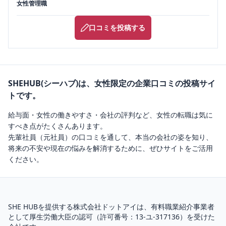
女性管理職
口コミを投稿する
SHEHUB(シーハブ)は、女性限定の企業口コミの投稿サイ
トです。
給与面・女性の働きやすさ・会社の評判など、女性の転職は気に
すべき点がたくさんあります。
先輩社員（元社員）の口コミを通して、本当の会社の姿を知り、
将来の不安や現在の悩みを解消するために、ぜひサイトをご活用
ください。
SHE HUBを提供する株式会社ドットアイは、
有料職業紹介
事業者
として厚生労働大臣の認可（
許可番号：13-ユ-317136
）を受けた