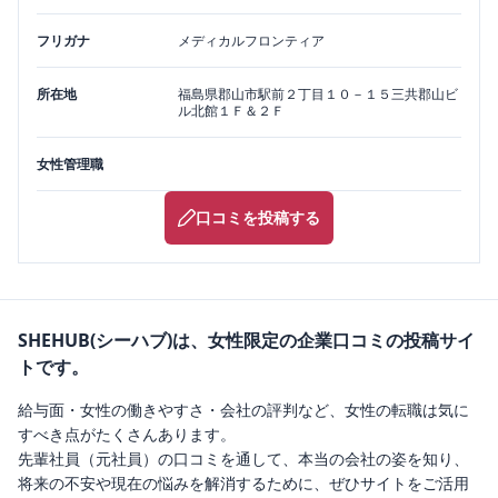
フリガナ
メディカルフロンティア
所在地
福島県
郡山市
駅前２丁目１０－１５三共郡山ビ
ル北館１Ｆ＆２Ｆ
女性管理職
口コミを投稿する
SHEHUB(シーハブ)は、女性限定の企業口コミの投稿サイ
トです。
給与面・女性の働きやすさ・会社の評判など、女性の転職は気に
すべき点がたくさんあります。
先輩社員（元社員）の口コミを通して、本当の会社の姿を知り、
将来の不安や現在の悩みを解消するために、ぜひサイトをご活用