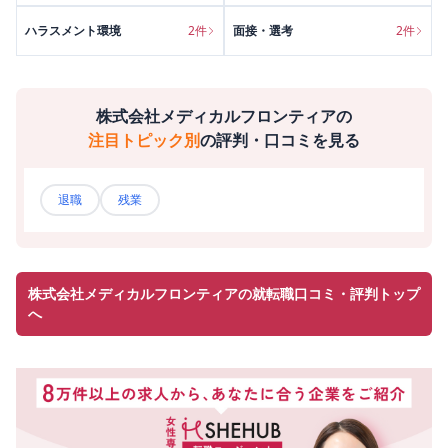
ハラスメント環境
2
件
面接・選考
2
件
株式会社メディカルフロンティア
の
注目トピック別
の評判・口コミを見る
退職
残業
株式会社メディカルフロンティアの就転職口コミ・評判トップ
へ