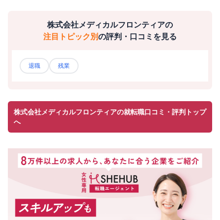
株式会社メディカルフロンティア
の
注目トピック別
の評判・口コミを見る
退職
残業
株式会社メディカルフロンティアの就転職口コミ・評判トップ
へ