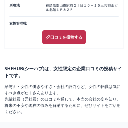
所在地
福島県
郡山市
駅前２丁目１０－１５三共郡山ビ
ル北館１Ｆ＆２Ｆ
女性管理職
口コミを投稿する
SHEHUB(シーハブ)は、女性限定の企業口コミの投稿サイ
トです。
給与面・女性の働きやすさ・会社の評判など、女性の転職は気に
すべき点がたくさんあります。
先輩社員（元社員）の口コミを通して、本当の会社の姿を知り、
将来の不安や現在の悩みを解消するために、ぜひサイトをご活用
ください。