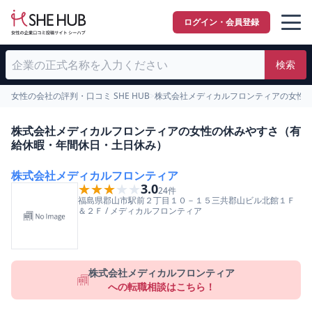
ログイン・会員登録
検索
女性の会社の評判・口コミ SHE HUB
>
株式会社メディカルフロンティアの女性
株式会社メディカルフロンティアの女性の休みやすさ（有
給休暇・年間休日・土日休み）
株式会社メディカルフロンティア
★★★★★
★★★★★
3.0
24
件
福島県
郡山市
駅前２丁目１０－１５三共郡山ビル北館１Ｆ
＆２Ｆ
/
メディカルフロンティア
株式会社メディカルフロンティア
への転職相談はこちら！