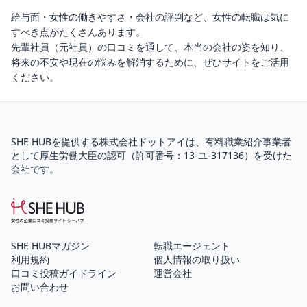
給与面・女性の働きやすさ・会社の評判など、女性の転職は気に
すべき点がたくさんあります。
先輩社員（元社員）の口コミを通して、本当の会社の姿を知り、
将来の不安や現在の悩みを解消するために、ぜひサイトをご活用
ください。
SHE HUBを提供する株式会社ドットアイは、
有料職業紹介
事業者
として厚生労働大臣の認可（
許可番号：13-ユ-317136
）を受けた
会社です。
SHE HUBマガジン
転職エージェント
利用規約
個人情報の取り扱い
口コミ投稿ガイドライン
運営会社
お問い合わせ