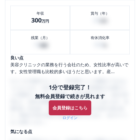
年収
賞与（年）
300
30
万円
万円
残業（月）
有休消化率
10
100
時間
%
良い点
美容クリニックの業務を行う会社のため、女性比率が高いで
す。女性管理職も比較的多いほうだと思います。産...
口コミを1投稿するごとに、30日間口コミの閲覧ができるよ
1分で登録完了！
うになります。SHEHUB(シーハブ)は、女性限定の企業口コ
ミの投稿サイトです。給与面・女性の働きやすさ・会社の評
無料会員登録で続きが見れます
判など、女性の転職は気にすべき点がたくさんあります。先
会員登録はこちら
輩社員（元社員）の口コミを通して、本当の会社の姿を知
り、将来の不安や現在の悩みを解消するために、ぜひサイト
ログイン
をご活用ください。
気になる点