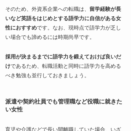
そのため、外資系企業への転職は、
留学経験が長
いなど英語をはじめとする語学力に自信がある女
性におすすめ
です。なお、現時点で語学力が乏し
い場合でも諦めるには時期尚早です。
採用が決まるまでに語学力を鍛えておけば良いだ
け
であるため、転職活動と同時に語学力を高める
べき勉強も並行しておきましょう。
派遣や契約社員でも管理職など役職に就きた
い女性
育児や介護などで長い間離職していた場合、いざ