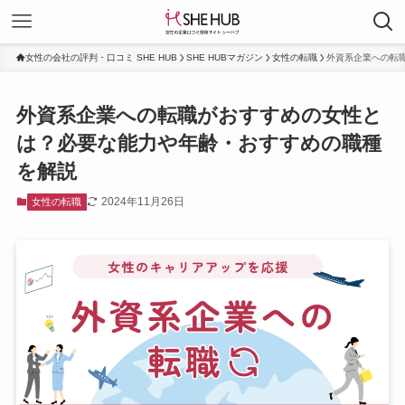
女性の会社の評判・口コミ SHE HUB
SHE HUBマガジン
女性の転職
外資系企業への転
外資系企業への転職がおすすめの女性と
は？必要な能力や年齢・おすすめの職種
を解説
2024年11月26日
女性の転職