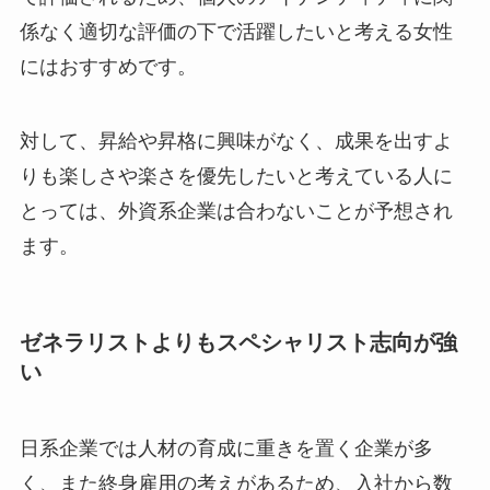
係なく適切な評価の下で活躍したいと考える女性
にはおすすめです。
対して、昇給や昇格に興味がなく、成果を出すよ
りも楽しさや楽さを優先したいと考えている人に
とっては、外資系企業は合わないことが予想され
ます。
ゼネラリストよりもスペシャリスト志向が強
い
日系企業では人材の育成に重きを置く企業が多
く、また終身雇用の考えがあるため、入社から数