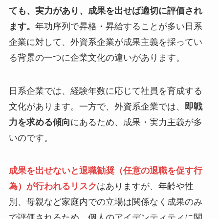
ても、実力があり、成果を出せば適切に評価され
ます。
年功序列で昇格・昇給することが多い日系
企業に対して、外資系企業が成果主義を採ってい
る背景の一つに企業文化の違いがあります。
日系企業では、経験年数に応じて社員を育成する
文化があります。一方で、外資系企業では、
即戦
力を求める傾向
にあるため、成果・実力主義が多
いのです。
成果を出せないと退職勧奨（任意の退職を促す行
為）が行われるリスク
はありますが、年齢や性
別、母親など家庭内での立場は関係なく成果のみ
で評価されるため、個人のアイデンティティに関