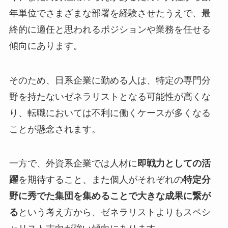
年単位でさまざまな部署を経験させたうえで、最
終的に適任と思われるポジションや業務を任せる
傾向にあります。
そのため、日系企業に勤める人は、特定の専門分
野を持たないゼネラリストとなる可能性が高くな
り、転職においては不利に働くケースが多くなる
ことが懸念されます。
一方で、外資系企業では人材に
即戦力としての活
躍
を期待すること、また個人がそれぞれの
特定分
野に秀でた集団を集めることで大きな成果に繋が
る
という考え方から、ゼネラリストよりもスペシ