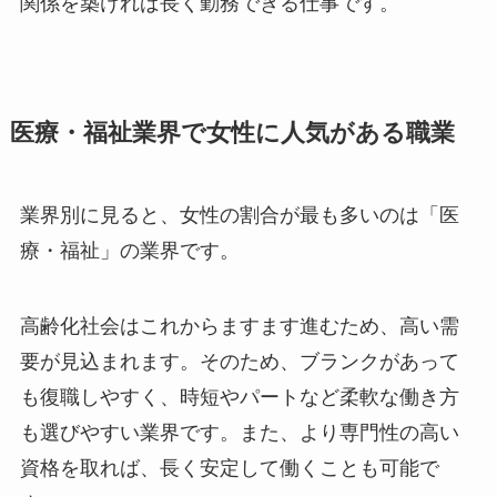
関係を築ければ長く勤務できる仕事です。
医療・福祉業界で女性に人気がある職業
業界別に見ると、女性の割合が最も多いのは「医
療・福祉」の業界です。
高齢化社会はこれからますます進むため、高い需
要が見込まれます。そのため、ブランクがあって
も復職しやすく、時短やパートなど柔軟な働き方
も選びやすい業界です。また、より専門性の高い
資格を取れば、長く安定して働くことも可能で