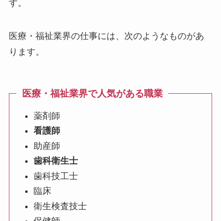
す。
医療・福祉業界の仕事には、次のようなものがあ
ります。
医療・福祉業界で人気がある職業
薬剤師
看護師
助産師
歯科衛生士
歯科技工士
臨床
衛生検査技士