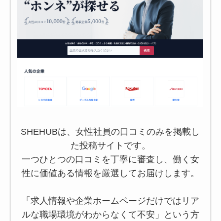
SHEHUBは、女性社員の口コミのみを掲載し
た投稿サイトです。
一つひとつの口コミを丁寧に審査し、働く女
性に価値ある情報を厳選してお届けします。
「求人情報や企業ホームページだけではリア
ルな職場環境がわからなくて不安」という方