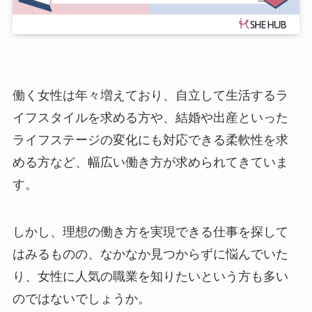
働く女性は年々増えており、自立して生活するラ
イフスタイルを求める方や、結婚や出産といった
ライフステージの変化にも対応できる柔軟性を求
める方など、幅広い働き方が求められてきていま
す。
しかし、理想の働き方を実現できる仕事を探して
はみるものの、なかなか見つからずに悩んでいた
り、女性に人気の職業を知りたいという方も多い
のではないでしょうか。