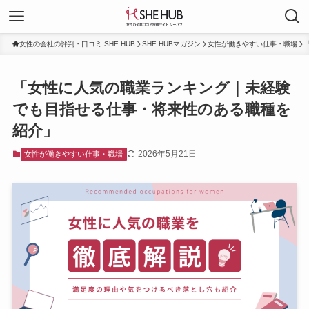
女性の会社の評判・口コミ SHE HUB
SHE HUBマガジン
女性が働きやすい仕事・職場
「女性に人気の職業ランキング｜未経験
でも目指せる仕事・将来性のある職種を
紹介」
2026年5月21日
女性が働きやすい仕事・職場