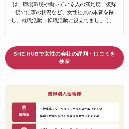
は、職場環境や働いている人の満足度、復帰
後の仕事の状況など、女性社員の本音を探
し、就職活動・転職活動に役立てましょう。
SHE HUBで女性の会社の評判・口コミを
検索