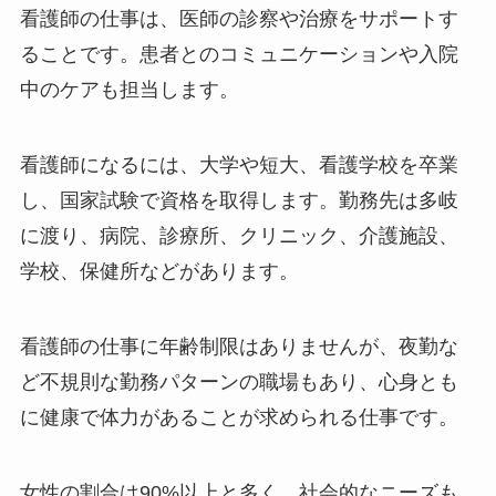
看護師の仕事は、医師の診察や治療をサポートす
ることです。患者とのコミュニケーションや入院
中のケアも担当します。
看護師になるには、大学や短大、看護学校を卒業
し、国家試験で資格を取得します。勤務先は多岐
に渡り、病院、診療所、クリニック、介護施設、
学校、保健所などがあります。
看護師の仕事に年齢制限はありませんが、夜勤な
ど不規則な勤務パターンの職場もあり、心身とも
に健康で体力があることが求められる仕事です。
女性の割合は90%以上と多く、社会的なニーズも