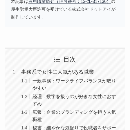
本記事は
有料職業紹介
（許可番号：13-ユ-317136）
の
厚生労働大臣許可を受けている株式会社ドットアイが
制作しています。
目次
事務系で女性に人気がある職業
一般事務：ワークライフバランスが取り
やすい
経理：数字を扱うのが好きな女性におす
すめ
広報：企業のブランディングを担う人気
職種
秘書：細やかな気配りで役職者をサポー