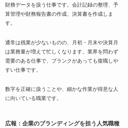
財務データを扱う仕事です。会計記録の整理、予
算管理や財務報告書の作成、決算書を作成しま
す。
通常は残業が少ないものの、月初・月末や決算月
は業務量が増えて忙しくなります。業界を問わず
需要のある仕事で、ブランクがあっても復職しや
すい仕事です。
数字を正確に扱うことや、細かな作業が得意な人
に向いている職業です。
広報：企業のブランディングを担う人気職種