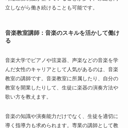
立しながら働き続けることも可能です。
音楽教室講師：音楽のスキルを活かして働け
る
音楽大学でピアノや弦楽器、声楽などの音楽を学
んだ女性のキャリアとして人気があるのは、音楽
教室の講師です。音楽教室に所属したり、自分の
教室を開業したりして、生徒に楽器の演奏方法や
歌い方を教えます。
音楽の知識や演奏能力だけでなく、生徒を適切に
導く指導力も求められます。専業の講師として教