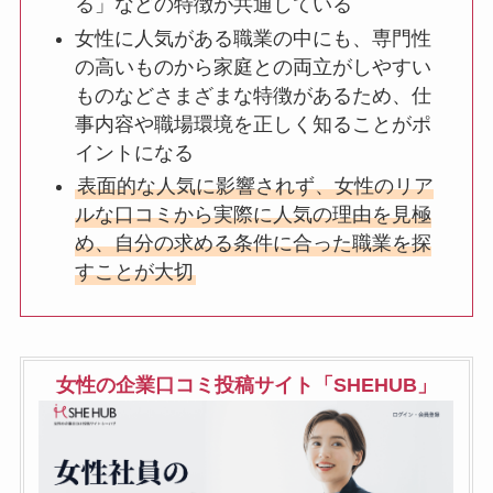
る」などの特徴が共通している
女性に人気がある職業の中にも、専門性
の高いものから家庭との両立がしやすい
ものなどさまざまな特徴があるため、仕
事内容や職場環境を正しく知ることがポ
イントになる
表面的な人気に影響されず、女性のリア
ルな口コミから実際に人気の理由を見極
め、自分の求める条件に合った職業を探
すことが大切
女性の企業口コミ投稿サイト「SHEHUB」