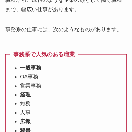
職種から、広報のような企業の顔として働く職種
まで、幅広い仕事があります。
事務系の仕事には、次のようなものがあります。
事務系で人気のある職業
一般事務
OA事務
営業事務
経理
総務
人事
広報
秘書