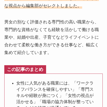
な視点から編集部がセレクトしました。
男女の別なく評価される専門性の高い職業から、
専門的な資格がなくても経験を活かして働ける職
業や、結婚や出産、子育てなどライフイベントに
合わせて柔軟な働き方ができる仕事など、幅広く
集めて紹介しています。
この記事のまとめ
女性に人気がある職業には、「ワークラ
イフバランスを確保しやすい」「専門ス
キルや経験が身につく」「女性の視点が
活かせる」「職場の協力体制が整ってい