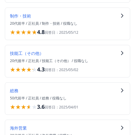
制作・技術
20代前半
/
正社員
/
制作・技術
/
役職なし
★★★★★
★★★★★
4.8
回答日：
2025/05/12
技能工（その他）
20代後半
/
正社員
/
技能工（その他）
/
役職なし
★★★★★
★★★★★
4.3
回答日：
2025/05/02
総務
50代前半
/
正社員
/
総務
/
役職なし
★★★★★
★★★★★
3.6
回答日：
2025/04/01
海外営業