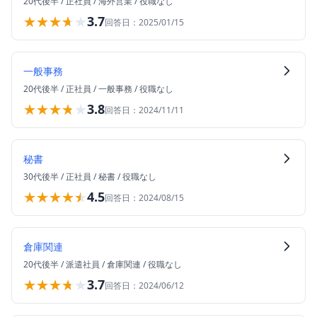
20代後半
/
正社員
/
海外営業
/
役職なし
★★★★★
★★★★★
3.7
回答日：
2025/01/15
一般事務
20代後半
/
正社員
/
一般事務
/
役職なし
★★★★★
★★★★★
3.8
回答日：
2024/11/11
秘書
30代後半
/
正社員
/
秘書
/
役職なし
★★★★★
★★★★★
4.5
回答日：
2024/08/15
倉庫関連
20代後半
/
派遣社員
/
倉庫関連
/
役職なし
★★★★★
★★★★★
3.7
回答日：
2024/06/12