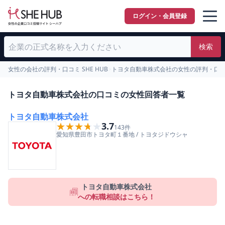
ログイン・会員登録
検索
女性の会社の評判・口コミ SHE HUB
>
トヨタ自動車株式会社の女性の評判・口
トヨタ自動車株式会社の口コミの女性回答者一覧
トヨタ自動車株式会社
★★★★★
★★★★★
3.7
143
件
愛知県
豊田市
トヨタ町１番地
/
トヨタジドウシャ
トヨタ自動車株式会社
への転職相談はこちら！