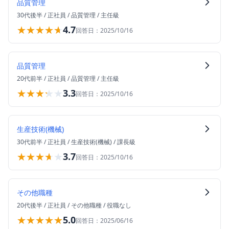
品質管理
30代後半
/
正社員
/
品質管理
/
主任級
★★★★★
★★★★★
4.7
回答日：
2025/10/16
品質管理
20代前半
/
正社員
/
品質管理
/
主任級
★★★★★
★★★★★
3.3
回答日：
2025/10/16
生産技術(機械)
30代前半
/
正社員
/
生産技術(機械)
/
課長級
★★★★★
★★★★★
3.7
回答日：
2025/10/16
その他職種
20代後半
/
正社員
/
その他職種
/
役職なし
★★★★★
★★★★★
5.0
回答日：
2025/06/16