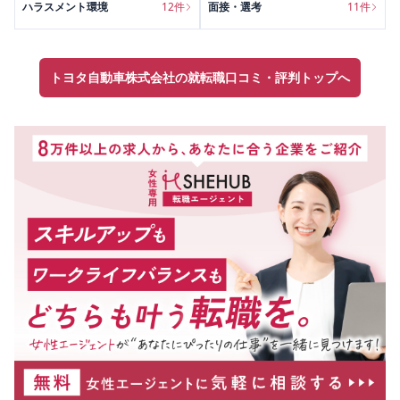
ハラスメント環境
12
件
面接・選考
11
件
トヨタ自動車株式会社の就転職口コミ・評判トップへ