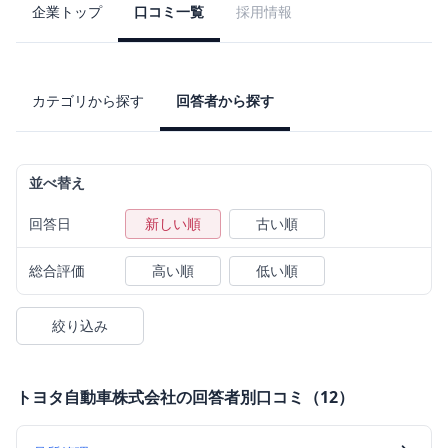
企業トップ
口コミ一覧
採用情報
カテゴリから探す
回答者から探す
並べ替え
回答日
新しい順
古い順
総合評価
高い順
低い順
絞り込み
トヨタ自動車株式会社
の回答者別口コミ（
12
）