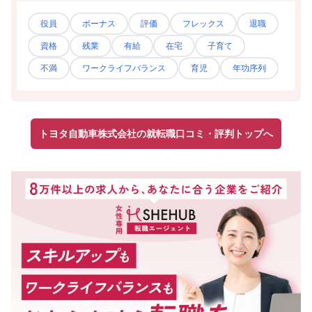
役員
ボーナス
評価
フレックス
退職
資格
残業
有給
在宅
子育て
不満
ワークライフバランス
育児
年功序列
トヨタ自動車株式会社の就転職口コミ・評判トップへ