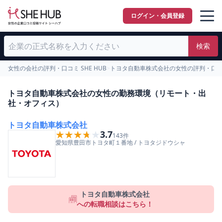
ログイン・会員登録
検索
女性の会社の評判・口コミ SHE HUB
>
トヨタ自動車株式会社の女性の評判・口
トヨタ自動車株式会社の女性の勤務環境（リモート・出
社・オフィス）
トヨタ自動車株式会社
★★★★★
★★★★★
3.7
143
件
愛知県
豊田市
トヨタ町１番地
/
トヨタジドウシャ
トヨタ自動車株式会社
への転職相談はこちら！