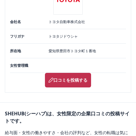
会社名
トヨタ自動車株式会社
フリガナ
トヨタジドウシャ
所在地
愛知県
豊田市
トヨタ町１番地
女性管理職
口コミを投稿する
SHEHUB(シーハブ)は、女性限定の企業口コミの投稿サイ
トです。
給与面・女性の働きやすさ・会社の評判など、女性の転職は気に