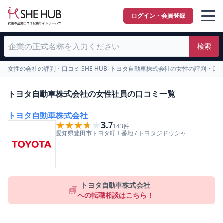
ログイン・会員登録
検索
女性の会社の評判・口コミ SHE HUB
>
トヨタ自動車株式会社の女性の評判・口
トヨタ自動車株式会社の女性社員の口コミ一覧
トヨタ自動車株式会社
★★★★★
★★★★★
3.7
143
件
愛知県
豊田市
トヨタ町１番地
/
トヨタジドウシャ
トヨタ自動車株式会社
への転職相談はこちら！