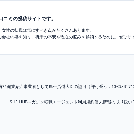
業口コミの投稿サイトです。
、女性の転職は気にすべき点がたくさんあります。
の会社の姿を知り、将来の不安や現在の悩みを解消するために、ぜひサ
有料職業紹介
事業者として厚生労働大臣の認可（
許可番号：13-ユ-3171
SHE HUBマガジン
転職エージェント
利用規約
個人情報の取り扱い