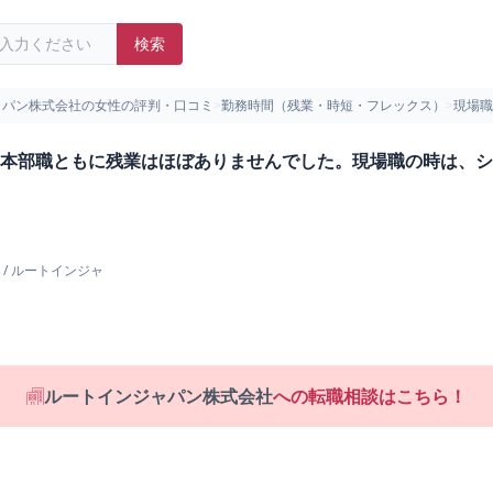
検索
ャパン株式会社の女性の評判・口コミ
>
勤務時間（残業・時短・フレックス）
>
現場職
本部職ともに残業はほぼありませんでした。現場職の時は、シ
/
ルートインジャ
ルートインジャパン株式会社
への転職相談はこちら！