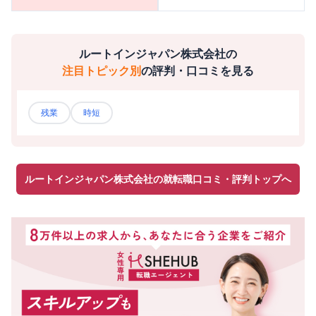
ルートインジャパン株式会社
の
注目トピック別
の評判・口コミを見る
残業
時短
ルートインジャパン株式会社の就転職口コミ・評判トップへ