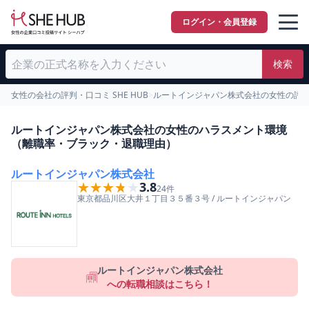
ログイン・会員登録
検索
女性の会社の評判・口コミ SHE HUB
>
ルートインジャパン株式会社の女性の評
ルートインジャパン株式会社の女性のハラスメント環境
（離職率・ブラック・退職理由）
ルートインジャパン株式会社
★★★★★
★★★★★
3.8
24
件
東京都
品川区
大井１丁目３５番３号
/
ルートインジャパン
ルートインジャパン株式会社
への転職相談はこちら！