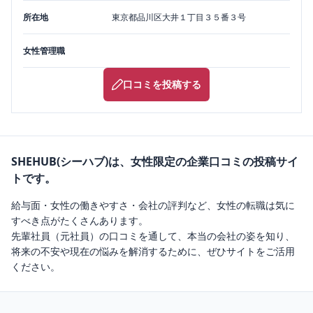
所在地
東京都
品川区
大井１丁目３５番３号
女性管理職
口コミを投稿する
SHEHUB(シーハブ)は、女性限定の企業口コミの投稿サイ
トです。
給与面・女性の働きやすさ・会社の評判など、女性の転職は気に
すべき点がたくさんあります。
先輩社員（元社員）の口コミを通して、本当の会社の姿を知り、
将来の不安や現在の悩みを解消するために、ぜひサイトをご活用
ください。