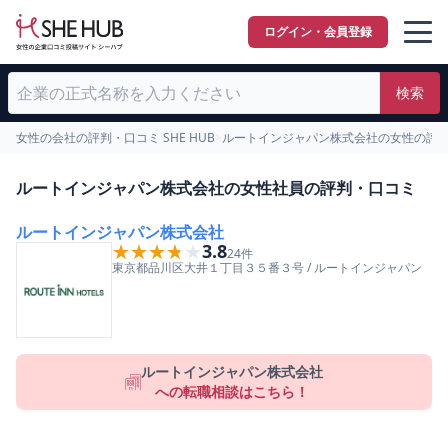
ログイン・会員登録
検索
女性の会社の評判・口コミ SHE HUB
>
ルートインジャパン株式会社の女性の評
ルートインジャパン株式会社の女性社員の評判・口コミ
ルートインジャパン株式会社
★★★★★
★★★★★
3.8
24
件
東京都
品川区
大井１丁目３５番３号
/
ルートインジャパン
ルートインジャパン株式会社
への転職相談はこちら！