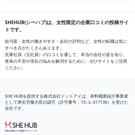
SHEHUB(シーハブ)は、女性限定の企業口コミの投稿サイ
トです。
給与面・女性の働きやすさ・会社の評判など、女性の転職は気に
すべき点がたくさんあります。
先輩社員（元社員）の口コミを通して、本当の会社の姿を知り、
将来の不安や現在の悩みを解消するために、ぜひサイトをご活用
ください。
SHE HUBを提供する株式会社ドットアイは、
有料職業紹介
事業者
として厚生労働大臣の認可（
許可番号：13-ユ-317136
）を受けた
会社です。