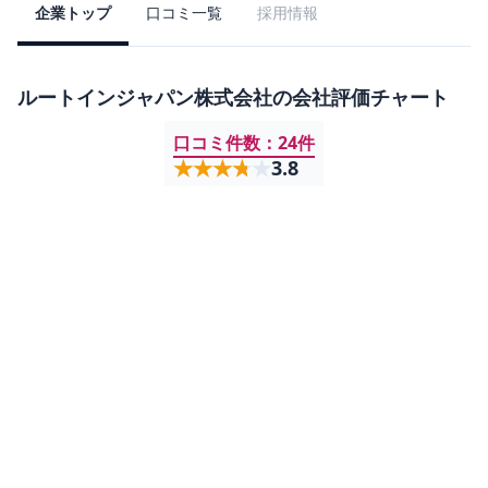
企業トップ
口コミ一覧
採用情報
ルートインジャパン株式会社
の会社評価チャート
口コミ件数：
24
件
★★★★★
★★★★★
3.8