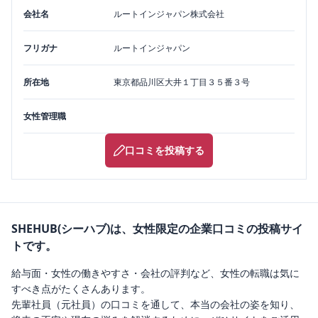
会社名
ルートインジャパン株式会社
フリガナ
ルートインジャパン
所在地
東京都
品川区
大井１丁目３５番３号
女性管理職
口コミを投稿する
SHEHUB(シーハブ)は、女性限定の企業口コミの投稿サイ
トです。
給与面・女性の働きやすさ・会社の評判など、女性の転職は気に
すべき点がたくさんあります。
先輩社員（元社員）の口コミを通して、本当の会社の姿を知り、