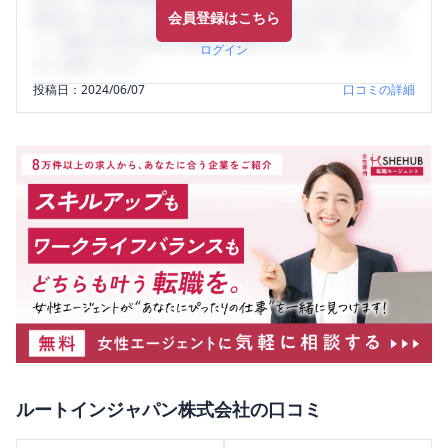
会員登録はこちら
輩社員（元社員）の口コミを通して、本当の会社の姿を知
り、将来の不安や現在の悩みを解消するために、ぜひサイト
ログイン
をご活用ください。
投稿日：
2024/06/07
口コミの詳細
ルートインジャパン株式会社
の口コミ