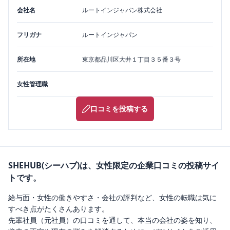
会社名
ルートインジャパン株式会社
フリガナ
ルートインジャパン
所在地
東京都
品川区
大井１丁目３５番３号
女性管理職
口コミを投稿する
SHEHUB(シーハブ)は、女性限定の企業口コミの投稿サイ
トです。
給与面・女性の働きやすさ・会社の評判など、女性の転職は気に
すべき点がたくさんあります。
先輩社員（元社員）の口コミを通して、本当の会社の姿を知り、