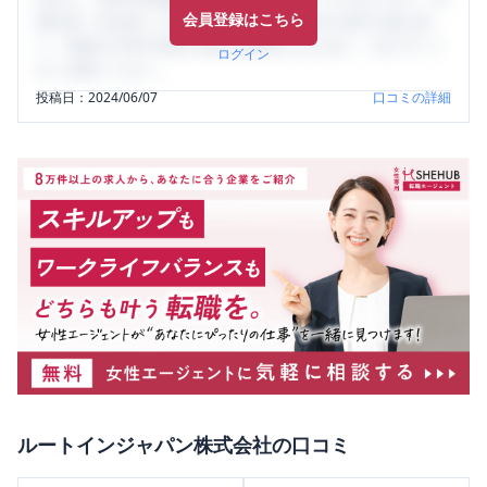
会員登録はこちら
輩社員（元社員）の口コミを通して、本当の会社の姿を知
り、将来の不安や現在の悩みを解消するために、ぜひサイト
ログイン
をご活用ください。
投稿日：
2024/06/07
口コミの詳細
ルートインジャパン株式会社
の口コミ