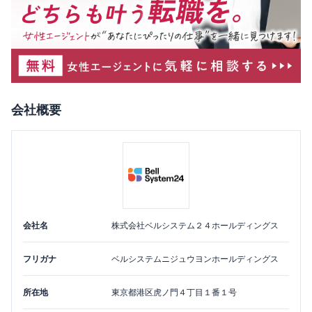
会社概要
会社名
株式会社ベルシステム２４ホールディングス
フリガナ
ベルシステムニジュウヨンホールディングス
所在地
東京都
港区
虎ノ門４丁目１番１号