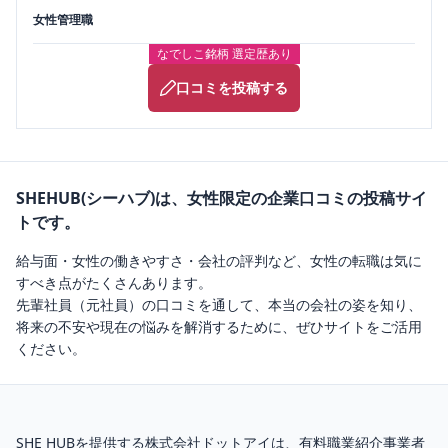
女性管理職
なでしこ銘柄 選定歴あり
口コミを投稿する
SHEHUB(シーハブ)は、女性限定の企業口コミの投稿サイ
トです。
給与面・女性の働きやすさ・会社の評判など、女性の転職は気に
すべき点がたくさんあります。
先輩社員（元社員）の口コミを通して、本当の会社の姿を知り、
将来の不安や現在の悩みを解消するために、ぜひサイトをご活用
ください。
SHE HUBを提供する株式会社ドットアイは、
有料職業紹介
事業者