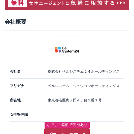
会社概要
会社名
株式会社ベルシステム２４ホールディングス
フリガナ
ベルシステムニジュウヨンホールディングス
所在地
東京都
港区
虎ノ門４丁目１番１号
女性管理職
なでしこ銘柄 選定歴あり