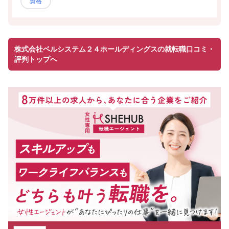
資格
株式会社ベルシステム２４ホールディングスの就転職口コミ・
評判トップへ