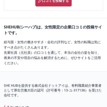
口コミを投稿する
SHEHUB(シーハブ)は、女性限定の企業口コミの投稿サイ
トです。
給与面・女性の働きやすさ・会社の評判など、女性の転職は気に
すべき点がたくさんあります。
先輩社員（元社員）の口コミを通して、本当の会社の姿を知り、
将来の不安や現在の悩みを解消するために、ぜひサイトをご活用
ください。
SHE HUBを提供する株式会社ドットアイは、
有料職業紹介
事業者
として厚生労働大臣の認可（
許可番号：13-ユ-317136
）を受けた
会社です。