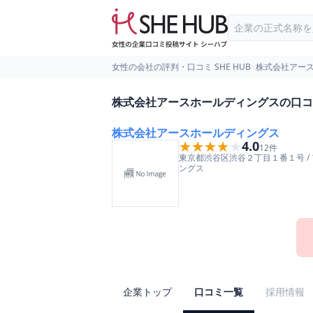
女性の会社の評判・口コミ SHE HUB
>
株式会社アー
株式会社アースホールディングスの口コ
株式会社アースホールディングス
★★★★★
★★★★★
4.0
12
件
東京都
渋谷区
渋谷２丁目１番１号
/
ングス
企業トップ
口コミ一覧
採用情報