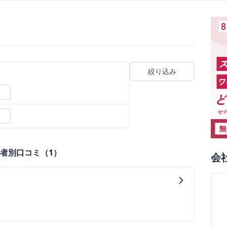
絞り込み
者別口コミ（
1
）
会