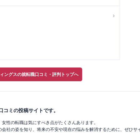
›
ィングスの就転職口コミ・評判トップへ
業口コミの投稿サイトです。
、女性の転職は気にすべき点がたくさんあります。
の会社の姿を知り、将来の不安や現在の悩みを解消するために、ぜひサ