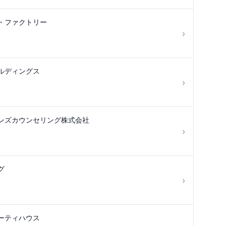
・ファクトリー
›
ルディングス
›
ンズカウンセリング株式会社
›
グ
›
ーティハウス