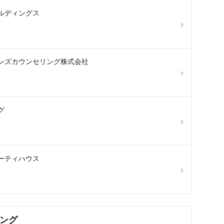
ルディングス
›
ンズカウンセリング株式会社
›
グ
›
ーティハウス
›
ング