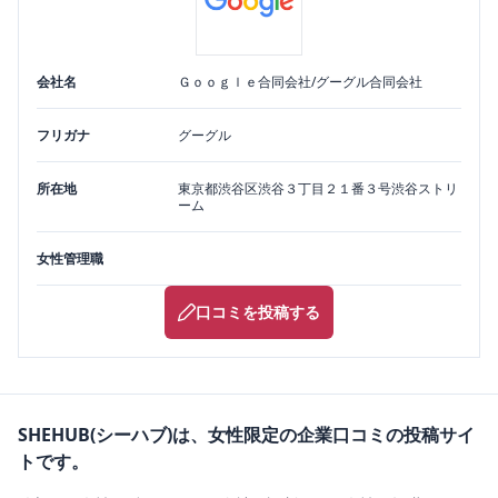
会社名
Ｇｏｏｇｌｅ合同会社/グーグル合同会社
フリガナ
グーグル
所在地
東京都
渋谷区
渋谷３丁目２１番３号渋谷ストリ
ーム
女性管理職
口コミを投稿する
SHEHUB(シーハブ)は、女性限定の企業口コミの投稿サイ
トです。