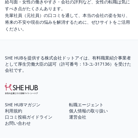
給与面・女性の働きやすさ・会社の評判など、女性の転職は気に
すべき点がたくさんあります。
先輩社員（元社員）の口コミを通して、本当の会社の姿を知り、
将来の不安や現在の悩みを解消するために、ぜひサイトをご活用
ください。
SHE HUBを提供する株式会社ドットアイは、
有料職業紹介
事業者
として厚生労働大臣の認可（
許可番号：13-ユ-317136
）を受けた
会社です。
SHE HUBマガジン
転職エージェント
利用規約
個人情報の取り扱い
口コミ投稿ガイドライン
運営会社
お問い合わせ