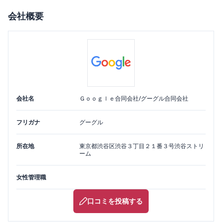
会社概要
会社名
Ｇｏｏｇｌｅ合同会社/グーグル合同会社
フリガナ
グーグル
所在地
東京都
渋谷区
渋谷３丁目２１番３号渋谷ストリ
ーム
女性管理職
口コミを投稿する