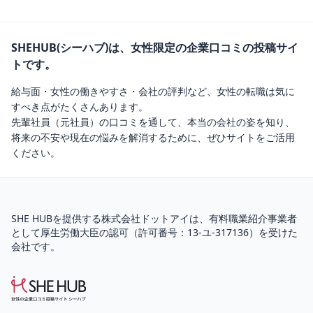
SHEHUB(シーハブ)は、女性限定の企業口コミの投稿サイ
トです。
給与面・女性の働きやすさ・会社の評判など、女性の転職は気に
すべき点がたくさんあります。
先輩社員（元社員）の口コミを通して、本当の会社の姿を知り、
将来の不安や現在の悩みを解消するために、ぜひサイトをご活用
ください。
SHE HUBを提供する株式会社ドットアイは、
有料職業紹介
事業者
として厚生労働大臣の認可（
許可番号：13-ユ-317136
）を受けた
会社です。