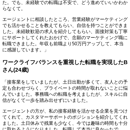
た。でも、未経験での転職は不安で、どう進めていいかわか
らなくて。
エージェントに相談したところ、営業経験がマーケティング
でも活かせることを教えてもらい、自信を持つことができま
した。未経験歓迎の求人を紹介してもらい、面接対策も丁寧
にサポートしてくれたおかげで、念願のマーケティング職に
転職できました。年収も前職より50万円アップして、本当
に感謝しています。」
ワークライフバランスを重視した転職を実現したB
さん(24歳)
「接客業をしていましたが、土日出勤が多くて、友人との予
定も合わせづらく、プライベートの時間が取れないことに悩
んでいました。事務職への転職を考えましたが、スキルに自
信がなくて一歩を踏み出せずにいました。
エージェントの方が、私の接客経験を活かせる企業を見つけ
てくれて、カスタマーサポートのポジションを紹介してくれ
ました。土日休みで残業も少なく、今では趣味の時間も十分
に取れるようになりました。転職して本当に良かったで