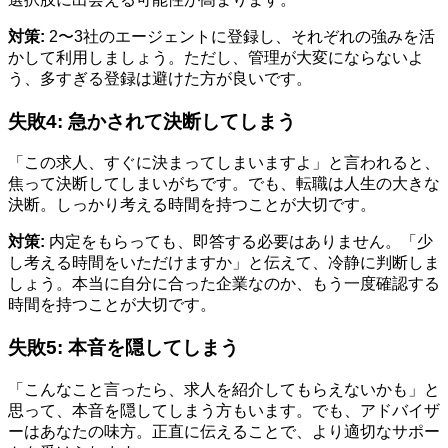
対策:
2〜3社のエージェントに登録し、それぞれの強みを活
かして利用しましょう。ただし、管理が大変にならないよ
う、多すぎる登録は避けた方が良いです。
失敗4: 急かされて決断してしまう
「この求人、すぐに決まってしまいますよ」と言われると、
焦って決断してしまいがちです。でも、転職は人生の大きな
決断。しっかり考える時間を持つことが大切です。
対策:
内定をもらっても、即答する必要はありません。「少
し考える時間をいただけますか」と伝えて、冷静に判断しま
しょう。本当に自分に合った企業なのか、もう一度確認する
時間を持つことが大切です。
失敗5: 本音を隠してしまう
「こんなこと言ったら、求人を紹介してもらえないかも」と
思って、本音を隠してしまう方もいます。でも、アドバイザ
ーはあなたの味方。正直に伝えることで、より適切なサポー