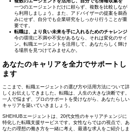
複数のエージェントを活用し、自分でも情報収集を
一つのエージェントだけに頼らず、複数を比較しなが
ら利用しましょう。また、アドバイザーの提案を鵜呑
みにせず、自分でも企業研究をしっかり行うことが重
要です。
転職は、より良い未来を手に入れるためのチャレンジ
今の環境に不満や不安があるなら、それは変化のサイ
ン。転職エージェントを活用して、あなたらしく輝け
る場所を見つけてみませんか。
あなたのキャリアを全力でサポートし
ます
ここまで、転職エージェントの選び方や活用方法について詳
しくお伝えしてきました。転職は、人生の大きな決断です。
一人で悩まず、プロのサポートを受けながら、あなたらしい
キャリアを築いていきましょう。
SHEHUBエージェントは、20代女性のキャリアチェンジに
特化した転職支援サービスです。女性ならではの視点で、あ
なたの理想の働き方を一緒に考え、最適な求人をご紹介しま