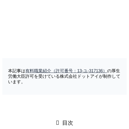
本記事は
有料職業紹介
（許可番号：13-ユ-317136）
の厚生
労働大臣許可を受けている株式会社ドットアイが制作して
います。
目次