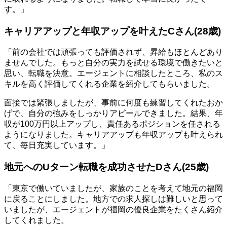
す。」
キャリアアップと年収アップを叶えたCさん(28歳)
「前の会社では頑張っても評価されず、昇給もほとんどあり
ませんでした。もっと自分の実力を試せる環境で働きたいと
思い、転職を決意。エージェントに相談したところ、私のス
キルを高く評価してくれる企業を紹介してもらいました。
面接では緊張しましたが、事前に何度も練習してくれたおか
げで、自分の強みをしっかりアピールできました。結果、年
収が100万円以上アップし、責任あるポジションを任される
ようになりました。キャリアアップも年収アップも叶えられ
て、毎日充実しています。」
地元へのUターン転職を成功させたDさん(25歳)
「東京で働いていましたが、家族のことを考えて地元の福岡
に戻ることにしました。地方での求人探しは難しいと思って
いましたが、エージェントが福岡の優良企業をたくさん紹介
してくれました。