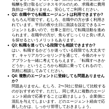
報酬を受け取るビジネスモデルのため、求職者に費用
負担は一切ありません。安心してご利用ください。
Q2: 在職中でも転職エージェントは利用できますか?
もちろん可能です。むしろ、在職中の方が多く利用さ
れています。平日の夜や土日に面談を設定できるエー
ジェントも多いので、仕事と並行して転職活動を進め
られます。在職中の方が、焦らずじっくりと良い求人
を探せるというメリットもあります。
Q3: 転職を迷っている段階でも相談できますか?
はい、転職するかどうか迷っている段階でも大丈夫で
す。キャリアカウンセリングを通じて、今後のキャリ
アプランを一緒に考えてもらえます。「転職すべきか
どうか」というところから相談に乗ってくれるので、
気軽に相談してみてください。
Q4: 複数のエージェントに登録しても問題ありません
か?
問題ありません。むしろ、2〜3社に登録して比較する
のがおすすめです。ただし、同じ求人に複数のエージ
ェント経由で応募することは避けましょう。企業側に
混乱を与えてしまいます。どのエージェント経由で応
募したかは、しっかり管理しておきましょう。