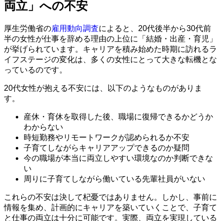
両立」への不安
厚生労働省の
雇用動向調査
によると、20代後半から30代前
半の女性が仕事を辞める理由の上位に「結婚・出産・育児」
が挙げられています。キャリアを積み始めた時期に訪れるラ
イフステージの変化は、多くの女性にとって大きな転機とな
っているのです。
20代女性が抱える不安には、以下のようなものがありま
す。
産休・育休を取得した後、職場に復帰できるかどうか
わからない
時短勤務やリモートワークが認められるか不安
子育てしながらキャリアアップできるのか疑問
今の職場が本当に両立しやすい環境なのか判断できな
い
周りに子育てしながら働いている先輩社員がいない
これらの不安は決して杞憂ではありません。しかし、事前に
情報を集め、計画的にキャリアを築いていくことで、子育て
と仕事の両立は十分に可能です。実際、両立を実現している