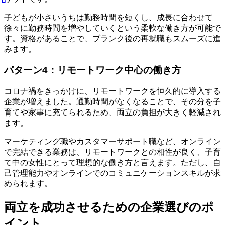
子どもが小さいうちは勤務時間を短くし、成長に合わせて
徐々に勤務時間を増やしていくという柔軟な働き方が可能で
す。資格があることで、ブランク後の再就職もスムーズに進
みます。
パターン4：リモートワーク中心の働き方
コロナ禍をきっかけに、リモートワークを恒久的に導入する
企業が増えました。通勤時間がなくなることで、その分を子
育てや家事に充てられるため、両立の負担が大きく軽減され
ます。
マーケティング職やカスタマーサポート職など、オンライン
で完結できる業務は、リモートワークとの相性が良く、子育
て中の女性にとって理想的な働き方と言えます。ただし、自
己管理能力やオンラインでのコミュニケーションスキルが求
められます。
両立を成功させるための企業選びのポ
イント