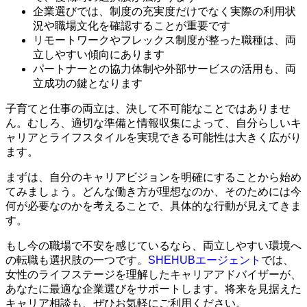
企業選びでは、制度の充実度だけでなく実際の利用状
況や職場文化を確認することが重要です
リモートワークやフレックス制度が整った職種は、両
立しやすい傾向にあります
パートナーとの協力体制や外部サービスの活用も、両
立成功の鍵となります
子育てと仕事の両立は、決して不可能なことではありませ
ん。むしろ、適切な準備と情報収集によって、自分らしいキ
ャリアとライフスタイルを実現できる可能性は大きく広がり
ます。
まずは、自分のキャリアビジョンを明確にすることから始め
てみましょう。どんな働き方が理想なのか、そのためには今
何が必要なのかを考えることで、具体的な行動が見えてきま
す。
もし今の職場で不安を感じているなら、両立しやすい環境へ
の転職も選択肢の一つです。
SHEHUBエージェント
では、
女性のライフステージを理解したキャリアアドバイザーが、
あなたに最適な企業選びをサポートします。将来を見据えた
キャリア相談も、ぜひお気軽にご利用ください。