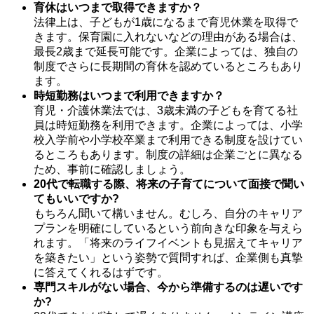
育休はいつまで取得できますか？
法律上は、子どもが1歳になるまで育児休業を取得で
きます。保育園に入れないなどの理由がある場合は、
最長2歳まで延長可能です。企業によっては、独自の
制度でさらに長期間の育休を認めているところもあり
ます。
時短勤務はいつまで利用できますか？
育児・介護休業法では、3歳未満の子どもを育てる社
員は時短勤務を利用できます。企業によっては、小学
校入学前や小学校卒業まで利用できる制度を設けてい
るところもあります。制度の詳細は企業ごとに異なる
ため、事前に確認しましょう。
20代で転職する際、将来の子育てについて面接で聞い
てもいいですか?
もちろん聞いて構いません。むしろ、自分のキャリア
プランを明確にしているという前向きな印象を与えら
れます。「将来のライフイベントも見据えてキャリア
を築きたい」という姿勢で質問すれば、企業側も真摯
に答えてくれるはずです。
専門スキルがない場合、今から準備するのは遅いです
か?