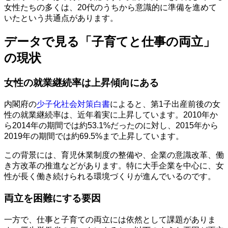
女性たちの多くは、20代のうちから意識的に準備を進めて
いたという共通点があります。
データで見る「子育てと仕事の両立」
の現状
女性の就業継続率は上昇傾向にある
内閣府の
少子化社会対策白書
によると、第1子出産前後の女
性の就業継続率は、近年着実に上昇しています。2010年か
ら2014年の期間では約53.1%だったのに対し、2015年から
2019年の期間では約69.5%まで上昇しています。
この背景には、育児休業制度の整備や、企業の意識改革、働
き方改革の推進などがあります。特に大手企業を中心に、女
性が長く働き続けられる環境づくりが進んでいるのです。
両立を困難にする要因
一方で、仕事と子育ての両立には依然として課題がありま