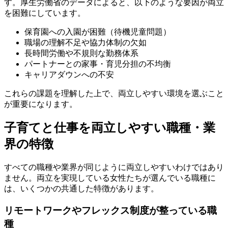
す。厚生労働省のデータによると、以下のような要因が両立
を困難にしています。
保育園への入園が困難（待機児童問題）
職場の理解不足や協力体制の欠如
長時間労働や不規則な勤務体系
パートナーとの家事・育児分担の不均衡
キャリアダウンへの不安
これらの課題を理解した上で、両立しやすい環境を選ぶこと
が重要になります。
子育てと仕事を両立しやすい職種・業
界の特徴
すべての職種や業界が同じように両立しやすいわけではあり
ません。両立を実現している女性たちが選んでいる職種に
は、いくつかの共通した特徴があります。
リモートワークやフレックス制度が整っている職
種