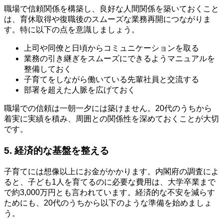
職場で信頼関係を構築し、良好な人間関係を築いておくこと
は、育休取得や復職後のスムーズな業務再開につながりま
す。特に以下の点を意識しましょう。
上司や同僚と日頃からコミュニケーションを取る
業務の引き継ぎをスムーズにできるようマニュアルを
整備しておく
子育てをしながら働いている先輩社員と交流する
部署を超えた人脈を広げておく
職場での信頼は一朝一夕には築けません。20代のうちから
着実に実績を積み、周囲との関係性を深めておくことが大切
です。
5. 経済的な基盤を整える
子育てには想像以上にお金がかかります。内閣府の調査によ
ると、子ども1人を育てるのに必要な費用は、大学卒業まで
で約3,000万円とも言われています。経済的な不安を減らす
ためにも、20代のうちから以下のような準備を始めましょ
う。