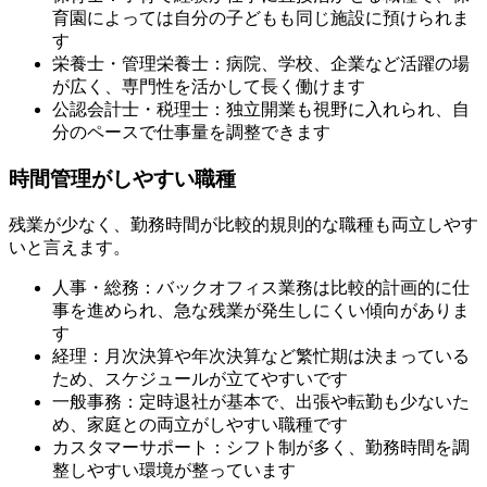
育園によっては自分の子どもも同じ施設に預けられま
す
栄養士・管理栄養士：病院、学校、企業など活躍の場
が広く、専門性を活かして長く働けます
公認会計士・税理士：独立開業も視野に入れられ、自
分のペースで仕事量を調整できます
時間管理がしやすい職種
残業が少なく、勤務時間が比較的規則的な職種も両立しやす
いと言えます。
人事・総務：バックオフィス業務は比較的計画的に仕
事を進められ、急な残業が発生しにくい傾向がありま
す
経理：月次決算や年次決算など繁忙期は決まっている
ため、スケジュールが立てやすいです
一般事務：定時退社が基本で、出張や転勤も少ないた
め、家庭との両立がしやすい職種です
カスタマーサポート：シフト制が多く、勤務時間を調
整しやすい環境が整っています