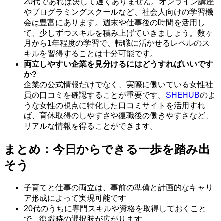
20代であれば決して遅くありません。オンライン講座
やプログラミングスクールなど、社会人向けの学習機
会は豊富にあります。週末や仕事後の時間を活用し
て、少しずつスキルを積み上げていきましょう。数ヶ
月から1年程度の学習で、転職に活かせるレベルのス
キルを習得することは十分可能です。
両立しやすい企業を見分けるにはどうすればいいです
か?
企業の公式情報だけでなく、実際に働いている女性社
員の口コミを確認することが重要です。
SHEHUB
のよ
うな女性の視点に特化した口コミサイトを活用すれ
ば、育休取得のしやすさや復職後の働きやすさなど、
リアルな情報を得ることができます。
まとめ：今日からできる一歩を踏み出
そう
子育てと仕事の両立は、事前の準備と計画的なキャリ
ア形成によって実現可能です
20代のうちに専門スキルや資格を取得しておくこと
で、復職時の選択肢が広がります