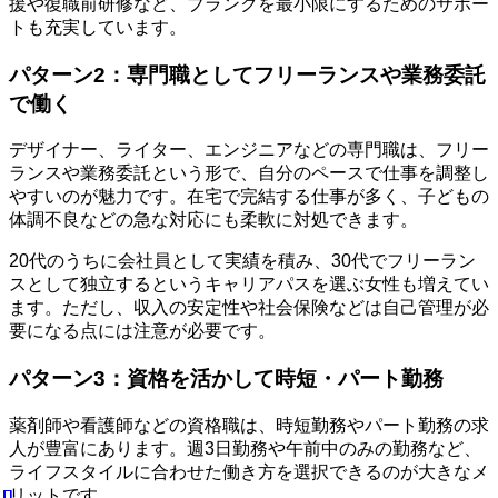
援や復職前研修など、ブランクを最小限にするためのサポー
トも充実しています。
パターン2：専門職としてフリーランスや業務委託
で働く
デザイナー、ライター、エンジニアなどの専門職は、フリー
ランスや業務委託という形で、自分のペースで仕事を調整し
やすいのが魅力です。在宅で完結する仕事が多く、子どもの
体調不良などの急な対応にも柔軟に対処できます。
20代のうちに会社員として実績を積み、30代でフリーラン
スとして独立するというキャリアパスを選ぶ女性も増えてい
ます。ただし、収入の安定性や社会保険などは自己管理が必
要になる点には注意が必要です。
パターン3：資格を活かして時短・パート勤務
薬剤師や看護師などの資格職は、時短勤務やパート勤務の求
人が豊富にあります。週3日勤務や午前中のみの勤務など、
ライフスタイルに合わせた働き方を選択できるのが大きなメ
リットです。