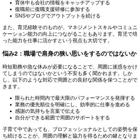
育休中も会社の情報をキャッチアップする
復職前に復職支援研修に参加する
SNSやブログでアウトプットを続ける
また、育児経験そのものが、マネジメントスキルやコミュニ
ケーション能力の向上につながることもあります。育児で培
った能力を仕事に活かすという視点も大切です。
悩み2：職場で肩身の狭い思いをするのではないか
時短勤務や急な休みが必要になることで、周囲に迷惑をかけ
てしまうのではないかという不安も多く聞かれます。しか
し、以下のような対応で周囲との良好な関係を保つことがで
きます。
限られた時間内で最大限のパフォーマンスを発揮する
業務の優先順位を明確にし、効率的に仕事を進める
感謝の気持ちを言葉で伝える
自分ができる範囲で周囲のサポートをする
子育て中であっても、プロフェッショナルとしての姿勢を保
ち続けることが、周囲の理解と協力を得るための鍵となりま