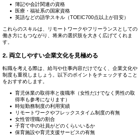
簿記や会計関連の資格
医療・福祉系の国家資格
英語などの語学スキル（TOEIC700点以上が目安）
これらのスキルは、リモートワークやフリーランスとしての
働き方にもつながり、将来の選択肢を大きく広げてくれま
す。
2. 両立しやすい企業文化を見極める
転職を考える際は、給与や仕事内容だけでなく、企業文化や
制度も重視しましょう。以下のポイントをチェックすること
をおすすめします。
育児休業の取得率と復職率（女性だけでなく男性の取
得率も参考になります）
時短勤務制度の利用実績
リモートワークやフレックスタイム制度の有無
女性管理職の割合
子育て中の社員がどのくらいいるか
保育施設や育児支援サービスの有無