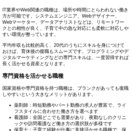
IT業界やWeb関連の職種は、場所や時間にとらわれない働き
方が可能です。システムエンジニア、Webデザイナー、
Webマーケター、データアナリストなどは、リモートワー
クとの相性が良く、子育て中の急な対応にも柔軟に対応しや
すい環境が整っています。
平均年収も比較的高く、20代のうちにスキルを身につけて
おけば、育休後の復職もスムーズです。プログラミングやデ
ジタルマーケティングなどの専門スキルは、一度習得すれば
長く活かせる資産となります。
専門資格を活かせる職種
国家資格や専門資格を持つ職種は、ブランクがあっても復職
しやすいという大きなメリットがあります。
薬剤師：時短勤務やパート勤務の求人が豊富で、ライ
フスタイルに合わせた働き方を選べます
看護師：全国どこでも需要があり、夜勤なしのクリニ
ックや訪問看護など働き方の選択肢が多様です
保育士：子育て経験が仕事に直接活かせる職種で、保