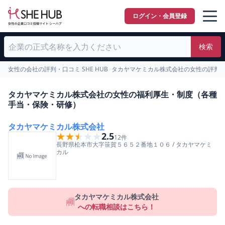
ログイン・会員登録
検索
女性の会社の評判・口コミ SHE HUB
>
タカヤマケミカル株式会社の女性の評判
タカヤマケミカル株式会社の女性の福利厚生・制度（各種
手当・保険・研修）
タカヤマケミカル株式会社
★★★★★
★★★★★
2.5
12
件
長野県
松本市
大字笹賀５６５２番地１０６
/
タカヤマケミ
カル
タカヤマケミカル株式会社
への転職相談はこちら！