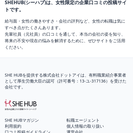
SHEHUB(シーハブ)は、女性限定の企業口コミの投稿サイ
トです。
給与面・女性の働きやすさ・会社の評判など、女性の転職は気に
すべき点がたくさんあります。
先輩社員（元社員）の口コミを通して、本当の会社の姿を知り、
将来の不安や現在の悩みを解消するために、ぜひサイトをご活用
ください。
SHE HUBを提供する株式会社ドットアイは、
有料職業紹介
事業者
として厚生労働大臣の認可（
許可番号：13-ユ-317136
）を受けた
会社です。
SHE HUBマガジン
転職エージェント
利用規約
個人情報の取り扱い
口コミ投稿ガイドライン
運営会社