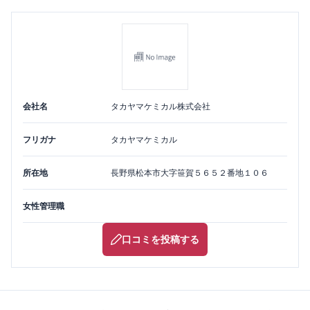
会社名
タカヤマケミカル株式会社
フリガナ
タカヤマケミカル
所在地
長野県
松本市
大字笹賀５６５２番地１０６
女性管理職
口コミを投稿する