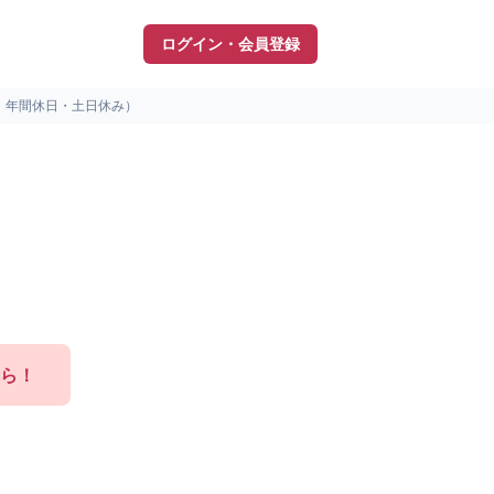
ログイン・会員登録
・年間休日・土日休み）
ら！