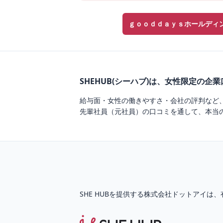
ｇｏｏｄｄａｙｓホールディ
SHEHUB(シーハブ)は、女性限定の企
給与面・女性の働きやすさ・会社の評判など
先輩社員（元社員）の口コミを通して、本当
SHE HUBを提供する株式会社ドットアイは、