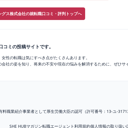
ングス株式会社の就転職口コミ・評判トップへ
業口コミの投稿サイトです。
、女性の転職は気にすべき点がたくさんあります。
の会社の姿を知り、将来の不安や現在の悩みを解消するために、ぜひサ
有料職業紹介
事業者として厚生労働大臣の認可（
許可番号：13-ユ-3171
SHE HUBマガジン
転職エージェント
利用規約
個人情報の取り扱い