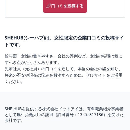
口コミを投稿する
SHEHUB(シーハブ)は、女性限定の企業口コミの投稿サイ
トです。
給与面・女性の働きやすさ・会社の評判など、女性の転職は気に
すべき点がたくさんあります。
先輩社員（元社員）の口コミを通して、本当の会社の姿を知り、
将来の不安や現在の悩みを解消するために、ぜひサイトをご活用
ください。
SHE HUBを提供する株式会社ドットアイは、
有料職業紹介
事業者
として厚生労働大臣の認可（
許可番号：13-ユ-317136
）を受けた
会社です。