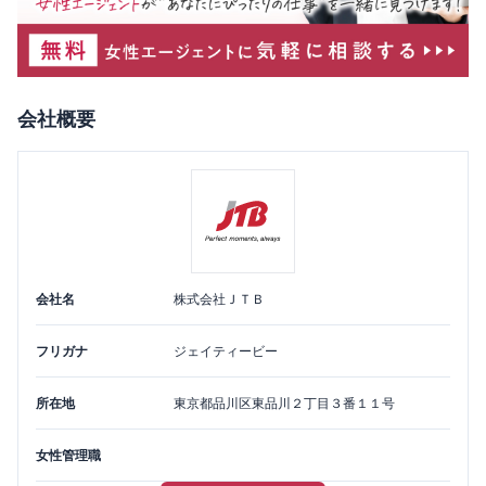
会社概要
会社名
株式会社ＪＴＢ
フリガナ
ジェイティービー
所在地
東京都
品川区
東品川２丁目３番１１号
女性管理職