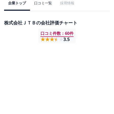
企業トップ
口コミ一覧
採用情報
株式会社ＪＴＢ
の会社評価チャート
口コミ件数：
60
件
★★★★★
★★★★★
3.5