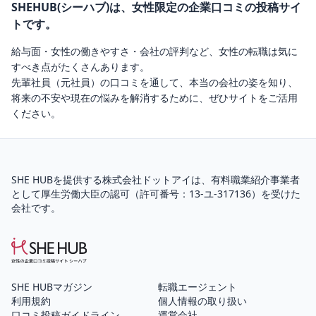
SHEHUB(シーハブ)は、女性限定の企業口コミの投稿サイ
トです。
給与面・女性の働きやすさ・会社の評判など、女性の転職は気に
すべき点がたくさんあります。
先輩社員（元社員）の口コミを通して、本当の会社の姿を知り、
将来の不安や現在の悩みを解消するために、ぜひサイトをご活用
ください。
SHE HUBを提供する株式会社ドットアイは、
有料職業紹介
事業者
として厚生労働大臣の認可（
許可番号：13-ユ-317136
）を受けた
会社です。
SHE HUBマガジン
転職エージェント
利用規約
個人情報の取り扱い
口コミ投稿ガイドライン
運営会社