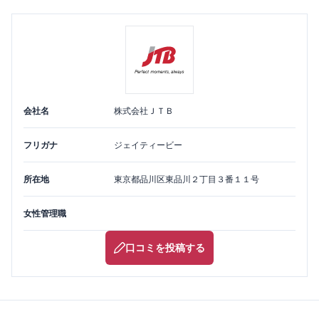
会社名
株式会社ＪＴＢ
フリガナ
ジェイティービー
所在地
東京都
品川区
東品川２丁目３番１１号
女性管理職
口コミを投稿する