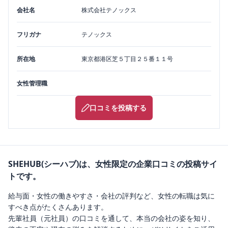
会社名
株式会社テノックス
フリガナ
テノックス
所在地
東京都
港区
芝５丁目２５番１１号
女性管理職
口コミを投稿する
SHEHUB(シーハブ)は、女性限定の企業口コミの投稿サイ
トです。
給与面・女性の働きやすさ・会社の評判など、女性の転職は気に
すべき点がたくさんあります。
先輩社員（元社員）の口コミを通して、本当の会社の姿を知り、