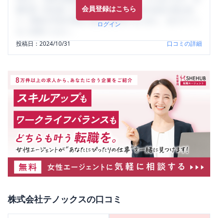
会員登録はこちら
輩社員（元社員）の口コミを通して、本当の会社の姿を知
り、将来の不安や現在の悩みを解消するために、ぜひサイト
ログイン
をご活用ください。
投稿日：
2024/10/31
口コミの詳細
株式会社テノックス
の口コミ