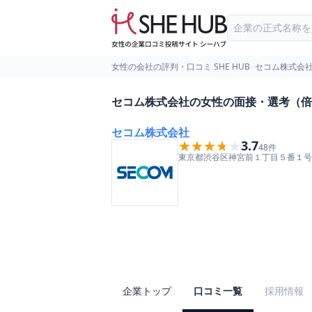
女性の会社の評判・口コミ SHE HUB
>
セコム株式会
セコム株式会社の女性の面接・選考（倍
セコム株式会社
★★★★★
★★★★★
3.7
48
件
東京都
渋谷区
神宮前１丁目５番１号
企業トップ
口コミ一覧
採用情報