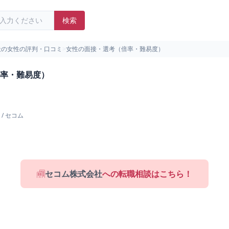
検索
社の女性の評判・口コミ
>
女性の面接・選考（倍率・難易度）
率・難易度）
/
セコム
セコム株式会社
への転職相談はこちら！