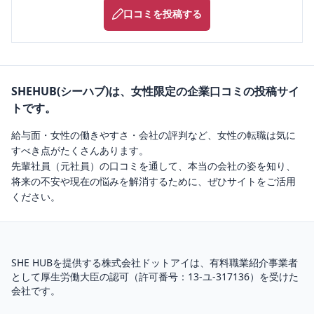
口コミを投稿する
SHEHUB(シーハブ)は、女性限定の企業口コミの投稿サイ
トです。
給与面・女性の働きやすさ・会社の評判など、女性の転職は気に
すべき点がたくさんあります。
先輩社員（元社員）の口コミを通して、本当の会社の姿を知り、
将来の不安や現在の悩みを解消するために、ぜひサイトをご活用
ください。
SHE HUBを提供する株式会社ドットアイは、
有料職業紹介
事業者
として厚生労働大臣の認可（
許可番号：13-ユ-317136
）を受けた
会社です。