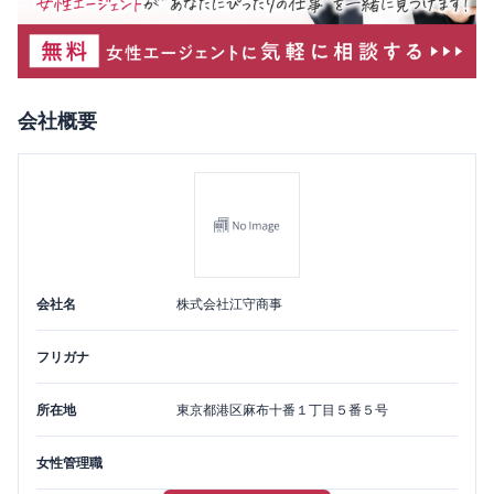
会社概要
会社名
株式会社江守商事
フリガナ
所在地
東京都
港区
麻布十番１丁目５番５号
女性管理職