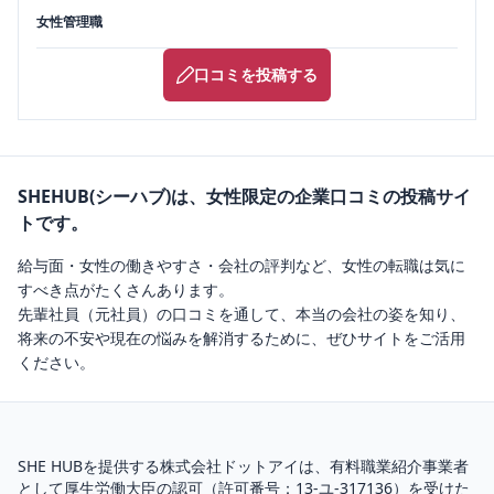
女性管理職
口コミを投稿する
SHEHUB(シーハブ)は、女性限定の企業口コミの投稿サイ
トです。
給与面・女性の働きやすさ・会社の評判など、女性の転職は気に
すべき点がたくさんあります。
先輩社員（元社員）の口コミを通して、本当の会社の姿を知り、
将来の不安や現在の悩みを解消するために、ぜひサイトをご活用
ください。
SHE HUBを提供する株式会社ドットアイは、
有料職業紹介
事業者
として厚生労働大臣の認可（
許可番号：13-ユ-317136
）を受けた