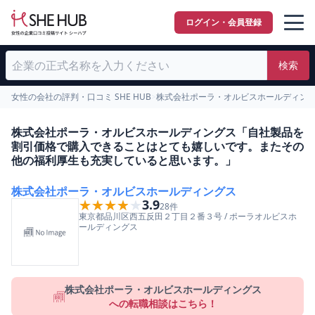
ログイン・会員登録
検索
女性の会社の評判・口コミ SHE HUB
>
株式会社ポーラ・オルビスホールディン
株式会社ポーラ・オルビスホールディングス「自社製品を
割引価格で購入できることはとても嬉しいです。またその
他の福利厚生も充実していると思います。」
株式会社ポーラ・オルビスホールディングス
★★★★★
★★★★★
3.9
28
件
東京都
品川区
西五反田２丁目２番３号
/
ポーラオルビスホ
ールディングス
株式会社ポーラ・オルビスホールディングス
への転職相談はこちら！