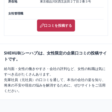
所在地
東京都
品川区
西五反田２丁目２番３号
女性管理職
口コミを投稿する
SHEHUB(シーハブ)は、女性限定の企業口コミの投稿サイ
トです。
給与面・女性の働きやすさ・会社の評判など、女性の転職は気に
すべき点がたくさんあります。
先輩社員（元社員）の口コミを通して、本当の会社の姿を知り、
将来の不安や現在の悩みを解消するために、ぜひサイトをご活用
ください。