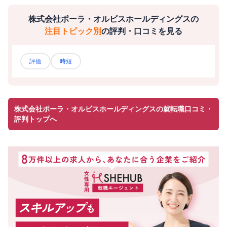
株式会社ポーラ・オルビスホールディングス
の
注目トピック別
の評判・口コミを見る
評価
時短
株式会社ポーラ・オルビスホールディングスの就転職口コミ・
評判トップへ