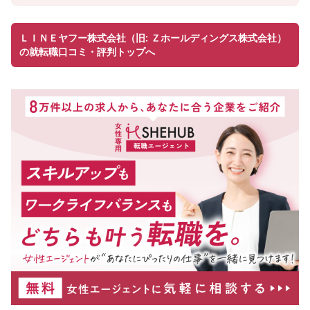
ＬＩＮＥヤフー株式会社（旧: Ｚホールディングス株式会社）
の就転職口コミ・評判トップへ