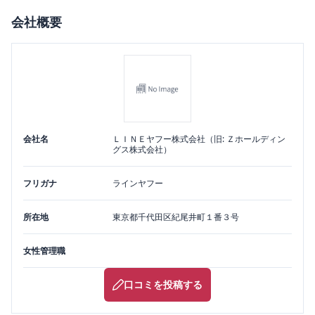
会社概要
会社名
ＬＩＮＥヤフー株式会社（旧: Ｚホールディン
グス株式会社）
フリガナ
ラインヤフー
所在地
東京都
千代田区
紀尾井町１番３号
女性管理職
口コミを投稿する