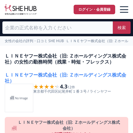
ログイン・会員登録
検索
女性の会社の評判・口コミ SHE HUB
>
ＬＩＮＥヤフー株式会社（旧: Ｚホール
ＬＩＮＥヤフー株式会社（旧: Ｚホールディングス株式会
社）の女性の勤務時間（残業・時短・フレックス）
ＬＩＮＥヤフー株式会社（旧: Ｚホールディングス株式会
社）
★★★★★
★★★★★
4.3
12
件
東京都
千代田区
紀尾井町１番３号
/
ラインヤフー
ＬＩＮＥヤフー株式会社（旧: Ｚホールディングス株式
会社）