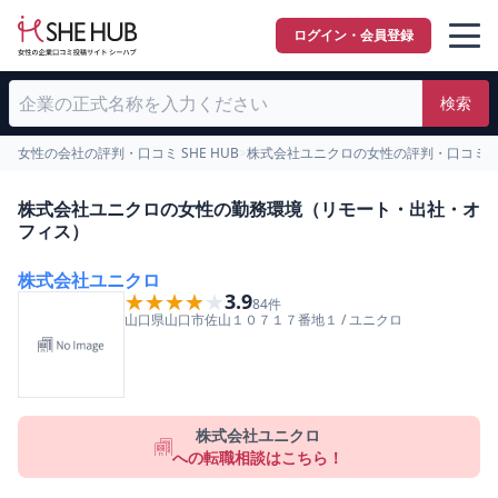
ログイン・会員登録
検索
女性の会社の評判・口コミ SHE HUB
>
株式会社ユニクロの女性の評判・口コミ
>
株式会社ユニクロの女性の勤務環境（リモート・出社・オ
フィス）
株式会社ユニクロ
★★★★★
★★★★★
3.9
84
件
山口県
山口市
佐山１０７１７番地１
/
ユニクロ
株式会社ユニクロ
への転職相談はこちら！