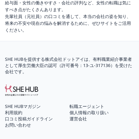
給与面・女性の働きやすさ・会社の評判など、女性の転職は気に
すべき点がたくさんあります。
先輩社員（元社員）の口コミを通して、本当の会社の姿を知り、
将来の不安や現在の悩みを解消するために、ぜひサイトをご活用
ください。
SHE HUBを提供する株式会社ドットアイは、
有料職業紹介
事業者
として厚生労働大臣の認可（
許可番号：13-ユ-317136
）を受けた
会社です。
SHE HUBマガジン
転職エージェント
利用規約
個人情報の取り扱い
口コミ投稿ガイドライン
運営会社
お問い合わせ