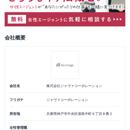
会社概要
会社名
株式会社ジャヴァコーポレーション
フリガナ
ジャヴァコーポレーション
所在地
兵庫県
神戸市中央区
港島中町６丁目８番２
女性管理職