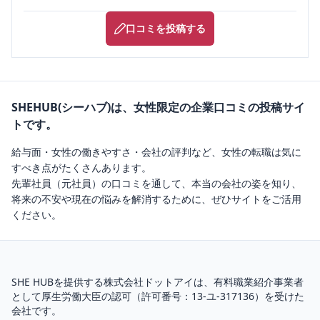
口コミを投稿する
SHEHUB(シーハブ)は、女性限定の企業口コミの投稿サイ
トです。
給与面・女性の働きやすさ・会社の評判など、女性の転職は気に
すべき点がたくさんあります。
先輩社員（元社員）の口コミを通して、本当の会社の姿を知り、
将来の不安や現在の悩みを解消するために、ぜひサイトをご活用
ください。
SHE HUBを提供する株式会社ドットアイは、
有料職業紹介
事業者
として厚生労働大臣の認可（
許可番号：13-ユ-317136
）を受けた
会社です。