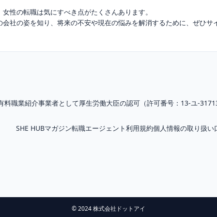
、女性の転職は気にすべき点がたくさんあります。
の会社の姿を知り、将来の不安や現在の悩みを解消するために、ぜひサ
有料職業紹介
事業者として厚生労働大臣の認可（
許可番号：13-ユ-3171
SHE HUBマガジン
転職エージェント
利用規約
個人情報の取り扱い
© 2024 株式会社ドットアイ