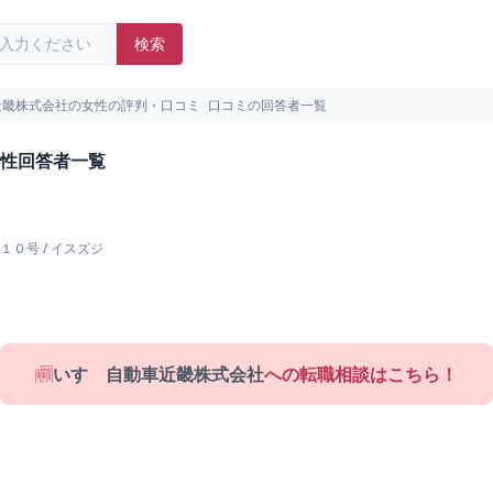
検索
近畿株式会社の女性の評判・口コミ
>
口コミの回答者一覧
性回答者一覧
１０号
/
イスズジ
いすゞ自動車近畿株式会社
への転職相談はこちら！